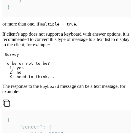
}
or more than one, if
.
multiple = true
If client’s app does not support a keyboard with answer options, it is
recommended to convert this type of message to a text list to display
to the client, for example:
 Survey

 To be or not to be?

   1) yes

   2) no

The response to the
message can be a text message, for
keyboard
example:
{

	"sender": {
