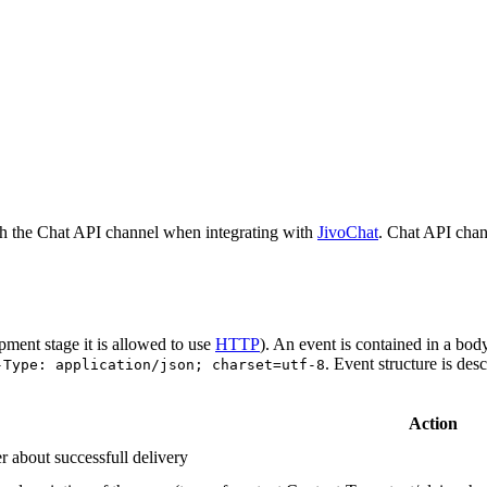
h the Chat API channel when integrating with
JivoChat
. Chat API chan
pment stage it is allowed to use
HTTP
). An event is contained in a bod
. Event structure is des
-Type: application/json; charset=utf-8
Action
r about successfull delivery