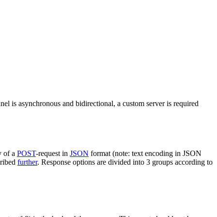
nel is asynchronous and bidirectional, a custom server is required
y of a
POST
-request in
JSON
format (note: text encoding in JSON
cribed
further
. Response options are divided into 3 groups according to