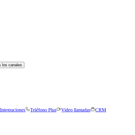
 los canales
Integraciones
Teléfono Plus
Video llamadas
CRM