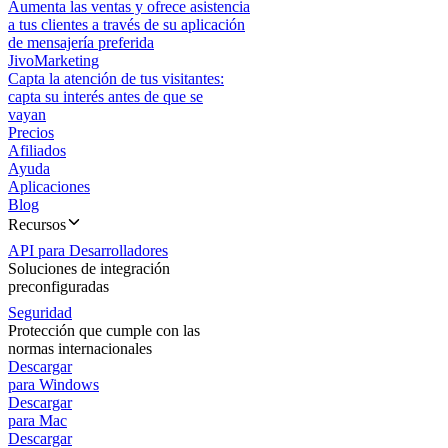
Aumenta las ventas y ofrece asistencia
a tus clientes a través de su aplicación
de mensajería preferida
JivoMarketing
Capta la atención de tus visitantes:
capta su interés antes de que se
vayan
Precios
Afiliados
Ayuda
Aplicaciones
Blog
Recursos
API para Desarrolladores
Soluciones de integración
preconfiguradas
Seguridad
Protección que cumple con las
normas internacionales
Descargar
para Windows
Descargar
para Mac
Descargar