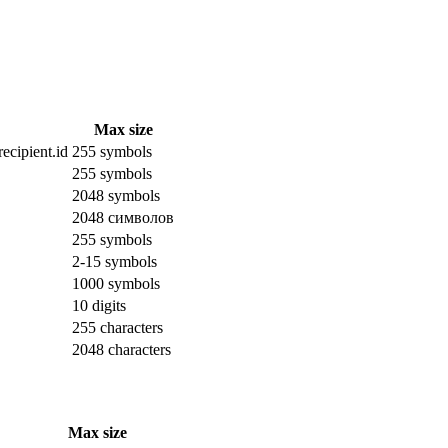
Max size
ecipient.id
255 symbols
255 symbols
2048 symbols
2048 символов
255 symbols
2-15 symbols
1000 symbols
10 digits
255 characters
2048 characters
Max size