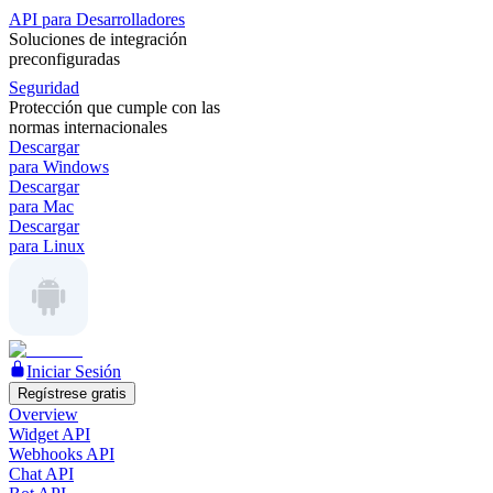
API para Desarrolladores
Soluciones de integración
preconfiguradas
Seguridad
Protección que cumple con las
normas internacionales
Descargar
para Windows
Descargar
para Mac
Descargar
para Linux
Iniciar Sesión
Regístrese gratis
Overview
Widget API
Webhooks API
Chat API