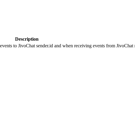
Description
 events to JivoChat sender.id and when receiving events from JivoChat r