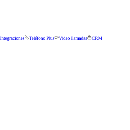
Integraciones
Teléfono Plus
Video llamadas
CRM