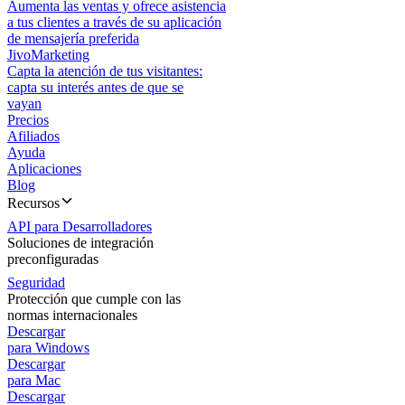
Aumenta las ventas y ofrece asistencia
a tus clientes a través de su aplicación
de mensajería preferida
JivoMarketing
Capta la atención de tus visitantes:
capta su interés antes de que se
vayan
Precios
Afiliados
Ayuda
Aplicaciones
Blog
Recursos
API para Desarrolladores
Soluciones de integración
preconfiguradas
Seguridad
Protección que cumple con las
normas internacionales
Descargar
para Windows
Descargar
para Mac
Descargar