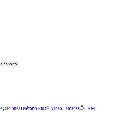
os canales
tegraciones
Teléfono Plus
Video llamadas
CRM