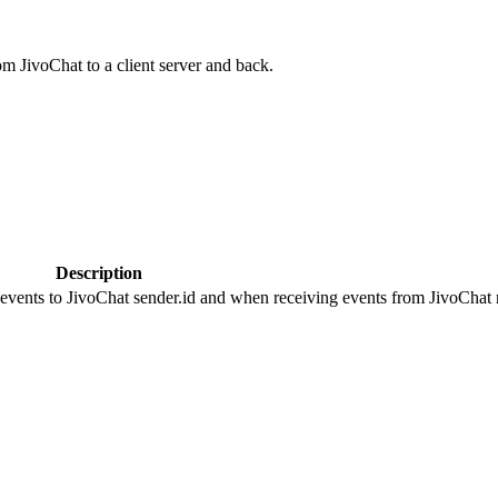
om JivoChat to a client server and back.
Description
 events to JivoChat sender.id and when receiving events from JivoChat r