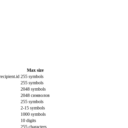
Max size
ecipient.id
255 symbols
255 symbols
2048 symbols
2048 символов
255 symbols
2-15 symbols
1000 symbols
10 digits
255 characters