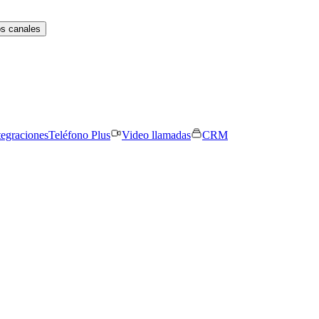
os canales
tegraciones
Teléfono Plus
Video llamadas
CRM