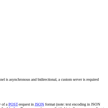
nel is asynchronous and bidirectional, a custom server is required
y of a
POST
-request in
JSON
format (note: text encoding in JSON