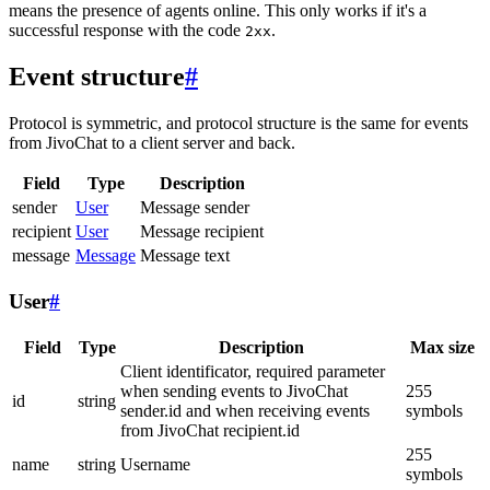
means the presence of agents online. This only works if it's a
successful response with the code
.
2xx
Event structure
#
Protocol is symmetric, and protocol structure is the same for events
from JivoChat to a client server and back.
Field
Type
Description
sender
User
Message sender
recipient
User
Message recipient
message
Message
Message text
User
#
Field
Type
Description
Max size
Client identificator, required parameter
when sending events to JivoChat
255
id
string
sender.id and when receiving events
symbols
from JivoChat recipient.id
255
name
string
Username
symbols