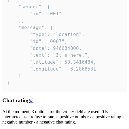
	"sender": {

		"id": "001"

	},

	"message": {

		"type": "location",

		"id": "0007",

		"date": 946684800,

		"text": "It's here.",

		"latitude": 53.3416484,

		"longitude": -6.2868531

	}

}
Chat rating
#
At the moment, 3 options for the
field are used: 0 is
value
interpreted as a refuse to rate, a positive number - a positive rating, a
negative number - a negative chat rating.