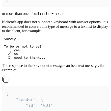
or more than one, if
.
multiple = true
If client’s app does not support a keyboard with answer options, it is
recommended to convert this type of message to a text list to display
to the client, for example:
 Survey

 To be or not to be?

   1) yes

   2) no

The response to the
message can be a text message, for
keyboard
example:
{

	"sender": {

		"id": "001"
