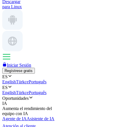
Descargar
para Linux
Iniciar Sesión
Regístrese gratis
ES
English
Türkçe
Português
ES
English
Türkçe
Português
Oportunidades
IA
Aumenta el rendimiento del
equipo con IA
Agente de IA
Asistente de IA
Atención al cliente