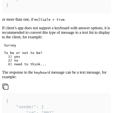
}
or more than one, if
.
multiple = true
If client’s app does not support a keyboard with answer options, it is
recommended to convert this type of message to a text list to display
to the client, for example:
 Survey

 To be or not to be?

   1) yes

   2) no

The response to the
message can be a text message, for
keyboard
example:
{

	"sender": {

		"id": "001"
