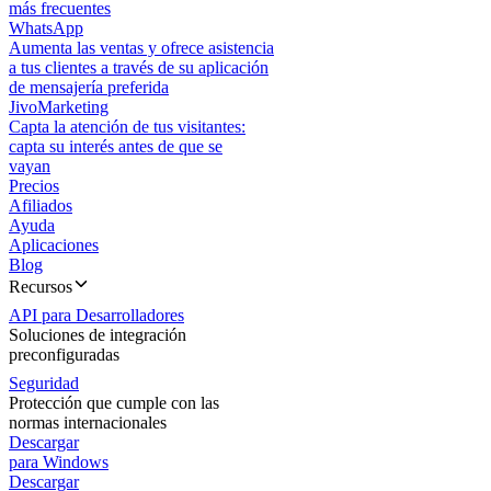
más frecuentes
WhatsApp
Aumenta las ventas y ofrece asistencia
a tus clientes a través de su aplicación
de mensajería preferida
JivoMarketing
Capta la atención de tus visitantes:
capta su interés antes de que se
vayan
Precios
Afiliados
Ayuda
Aplicaciones
Blog
Recursos
API para Desarrolladores
Soluciones de integración
preconfiguradas
Seguridad
Protección que cumple con las
normas internacionales
Descargar
para Windows
Descargar