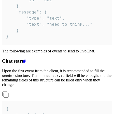
	},

	"message": {

		"type": "text",

		"text": "need to think..."

	}

}
The following are examples of events to send to JivoChat.
Chat start
#
Upon the first event from the client, it is recommended to fill the
structure. Then the
field will be enough, and the
sender
sender.id
remaining fields of this structure can be filled only when they
change.
{
