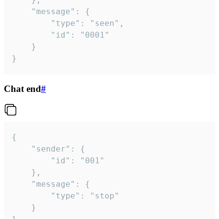
	"message": {

		"type": "seen",

		"id": "0001"

	}

}
Chat end
#
{

	"sender": {

		"id": "001"

	},

	"message": {

		"type": "stop"

	}
