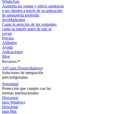
WhatsApp
Aumenta las ventas y ofrece asistencia
a tus clientes a través de su aplicación
de mensajería preferida
JivoMarketing
Capta la atención de tus visitantes:
capta su interés antes de que se
vayan
Precios
Afiliados
Ayuda
Aplicaciones
Blog
Recursos
API para Desarrolladores
Soluciones de integración
preconfiguradas
Seguridad
Protección que cumple con las
normas internacionales
Descargar
para Windows
Descargar
para Mac