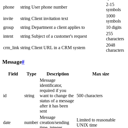
2-15
phone
string
User phone number
symbols
1000
invite
string
Client invitation text
symbols
group
string
Department a client applies to
10 digits
255
intent
string
Subject of a customer's request
characters
2048
crm_link
string
Client URL in a CRM system
characters
Message
#
Field
Type
Description
Max size
Message
identificator,
required if you
id
string
want to change the
500 characters
status of a message
after it has been
sent
Message
Limited to reasonable
date
number
creation/sending
UNIX time
time, integer