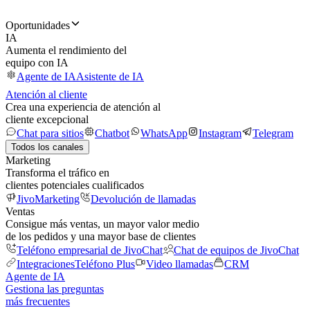
Oportunidades
IA
Aumenta el rendimiento del
equipo con IA
Agente de IA
Asistente de IA
Atención al cliente
Crea una experiencia de atención al
cliente excepcional
Chat para sitios
Chatbot
WhatsApp
Instagram
Telegram
Todos los canales
Marketing
Transforma el tráfico en
clientes potenciales cualificados
JivoMarketing
Devolución de llamadas
Ventas
Consigue más ventas, un mayor valor medio
de los pedidos y una mayor base de clientes
Teléfono empresarial de JivoChat
Chat de equipos de JivoChat
Integraciones
Teléfono Plus
Video llamadas
CRM
Agente de IA
Gestiona las preguntas
más frecuentes