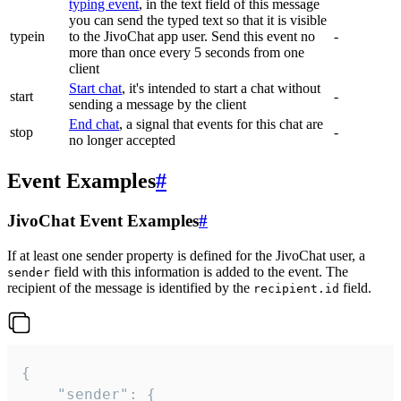
typing event
, in the text field of this message
you can send the typed text so that it is visible
typein
to the JivoChat app user. Send this event no
-
more than once every 5 seconds from one
client
Start chat
, it's intended to start a chat without
start
-
sending a message by the client
End chat
, a signal that events for this chat are
stop
-
no longer accepted
Event Examples
#
JivoChat Event Examples
#
If at least one sender property is defined for the JivoChat user, a
field with this information is added to the event. The
sender
recipient of the message is identified by the
field.
recipient.id
{

	"sender": {
