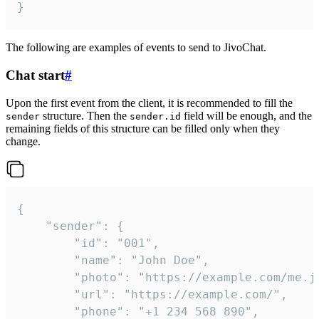
}
The following are examples of events to send to JivoChat.
Chat start
#
Upon the first event from the client, it is recommended to fill the
structure. Then the
field will be enough, and the
sender
sender.id
remaining fields of this structure can be filled only when they
change.
{

	"sender": {

		"id": "001",

		"name": "John Doe",

		"photo": "https://example.com/me.jpg",

		"url": "https://example.com/",

		"phone": "+1 234 568 890",
