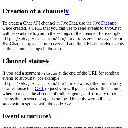
Creation of a channel
#
To create a Chat API channel in JivoChat, use the
JivoChat app
.
Once created, a
URL
, that you can use to send events to JivoChat,
will be available to you in the settings of the channel, for example:
. To receive messages from
https://wh.jivosite.com/foo/bar
JivoChat, set up a custom server and add the URL to receive events
in the channel settings in the app.
Channel status
#
If you add a segment
at the end of the URL for sending
/status
events to JivoChat (for example,
), then in the body
https://wh.jivosite.com/foo/bar/status
of a response to a
GET
-request you will get a status of the channel,
where
means the absence of online agents, and
or any other
0
1
means the presence of agents online. This only works if it's a
successful response with the code
.
2xx
Event structure
#