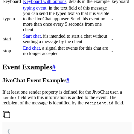
keyboard
Keyboard with options
, details in the example
keyboard
typing event
, in the text field of this message
you can send the typed text so that it is visible
typein
to the JivoChat app user. Send this event no
-
more than once every 5 seconds from one
client
Start chat
, it's intended to start a chat without
start
-
sending a message by the client
End chat
, a signal that events for this chat are
stop
-
no longer accepted
Event Examples
#
JivoChat Event Examples
#
If at least one sender property is defined for the JivoChat user, a
field with this information is added to the event. The
sender
recipient of the message is identified by the
field.
recipient.id
{
