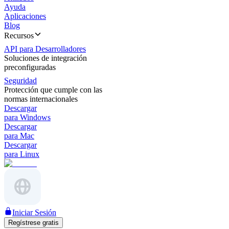
Ayuda
Aplicaciones
Blog
Recursos
API para Desarrolladores
Soluciones de integración
preconfiguradas
Seguridad
Protección que cumple con las
normas internacionales
Descargar
para Windows
Descargar
para Mac
Descargar
para Linux
Iniciar Sesión
Regístrese gratis