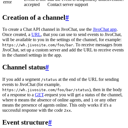
error
accepted
Contact server support
Creation of a channel
#
To create a Chat API channel in JivoChat, use the
JivoChat app
.
Once created, a
URL
, that you can use to send events to JivoChat,
will be available to you in the settings of the channel, for example:
. To receive messages from
https://wh.jivosite.com/foo/bar
JivoChat, set up a custom server and add the URL to receive events
in the channel settings in the app.
Channel status
#
If you add a segment
at the end of the URL for sending
/status
events to JivoChat (for example,
), then in the body
https://wh.jivosite.com/foo/bar/status
of a response to a
GET
-request you will get a status of the channel,
where
means the absence of online agents, and
or any other
0
1
means the presence of agents online. This only works if it's a
successful response with the code
.
2xx
Event structure
#