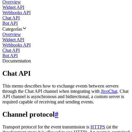
Overview
Widget API
Webhooks API
Chat API
Bot API
Categorías
Overview
Widget API
Webhooks API
Chat API
Bot API
Documentation
Chat API
This memo describes how to exchange events between servers
through the Chat API channel when integrating with
JivoChat
. Chat
API channel is asynchronous and bidirectional, a custom server is
required capable of receiving and sending events.
Channel protocol
#
Transport protocol for the event transmission is
HTTPS
(at the