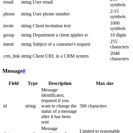
email
string
User email
symbols
2-15
phone
string
User phone number
symbols
1000
invite
string
Client invitation text
symbols
group
string
Department a client applies to
10 digits
255
intent
string
Subject of a customer's request
characters
2048
crm_link
string
Client URL in a CRM system
characters
Message
#
Field
Type
Description
Max size
Message
identificator,
required if you
id
string
want to change the
500 characters
status of a message
after it has been
sent
Message
Limited to reasonable