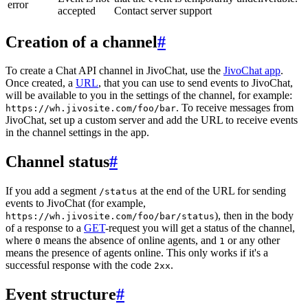
error
accepted
Contact server support
Creation of a channel
#
To create a Chat API channel in JivoChat, use the
JivoChat app
.
Once created, a
URL
, that you can use to send events to JivoChat,
will be available to you in the settings of the channel, for example:
. To receive messages from
https://wh.jivosite.com/foo/bar
JivoChat, set up a custom server and add the URL to receive events
in the channel settings in the app.
Channel status
#
If you add a segment
at the end of the URL for sending
/status
events to JivoChat (for example,
), then in the body
https://wh.jivosite.com/foo/bar/status
of a response to a
GET
-request you will get a status of the channel,
where
means the absence of online agents, and
or any other
0
1
means the presence of agents online. This only works if it's a
successful response with the code
.
2xx
Event structure
#