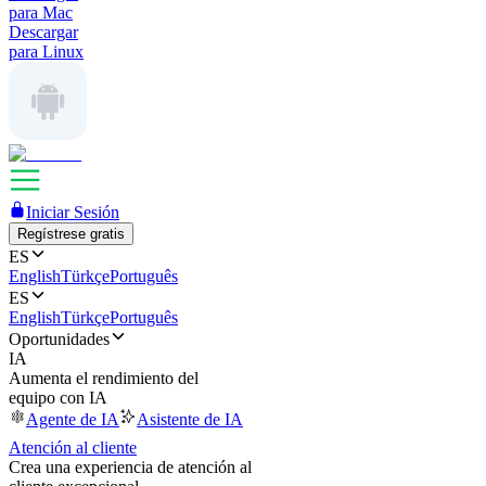
para Mac
Descargar
para Linux
Iniciar Sesión
Regístrese gratis
ES
English
Türkçe
Português
ES
English
Türkçe
Português
Oportunidades
IA
Aumenta el rendimiento del
equipo con IA
Agente de IA
Asistente de IA
Atención al cliente
Crea una experiencia de atención al