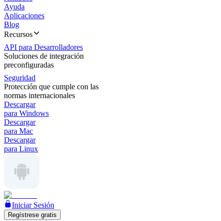
Ayuda
Aplicaciones
Blog
Recursos
API para Desarrolladores
Soluciones de integración
preconfiguradas
Seguridad
Protección que cumple con las
normas internacionales
Descargar
para Windows
Descargar
para Mac
Descargar
para Linux
Iniciar Sesión
Regístrese gratis