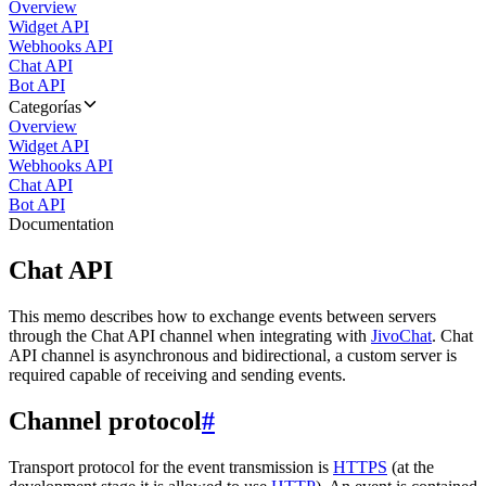
Overview
Widget API
Webhooks API
Chat API
Bot API
Categorías
Overview
Widget API
Webhooks API
Chat API
Bot API
Documentation
Chat API
This memo describes how to exchange events between servers
through the Chat API channel when integrating with
JivoChat
. Chat
API channel is asynchronous and bidirectional, a custom server is
required capable of receiving and sending events.
Channel protocol
#
Transport protocol for the event transmission is
HTTPS
(at the