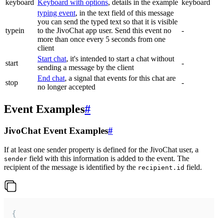
keyboard
Keyboard with options
, details in the example
keyboard
typing event
, in the text field of this message
you can send the typed text so that it is visible
typein
to the JivoChat app user. Send this event no
-
more than once every 5 seconds from one
client
Start chat
, it's intended to start a chat without
start
-
sending a message by the client
End chat
, a signal that events for this chat are
stop
-
no longer accepted
Event Examples
#
JivoChat Event Examples
#
If at least one sender property is defined for the JivoChat user, a
field with this information is added to the event. The
sender
recipient of the message is identified by the
field.
recipient.id
{
