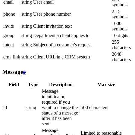
email
string
User email
symbols
2-15
phone
string
User phone number
symbols
1000
invite
string
Client invitation text
symbols
group
string
Department a client applies to
10 digits
255
intent
string
Subject of a customer's request
characters
2048
crm_link
string
Client URL in a CRM system
characters
Message
#
Field
Type
Description
Max size
Message
identificator,
required if you
id
string
want to change the
500 characters
status of a message
after it has been
sent
Message
Limited to reasonable