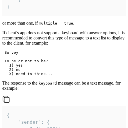
}
or more than one, if
.
multiple = true
If client’s app does not support a keyboard with answer options, it is
recommended to convert this type of message to a text list to display
to the client, for example:
 Survey

 To be or not to be?

   1) yes

   2) no

The response to the
message can be a text message, for
keyboard
example:
{

	"sender": {
