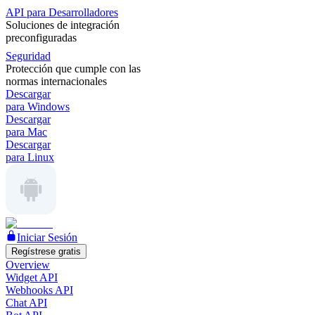
API para Desarrolladores
Soluciones de integración
preconfiguradas
Seguridad
Protección que cumple con las
normas internacionales
Descargar
para Windows
Descargar
para Mac
Descargar
para Linux
Iniciar Sesión
Regístrese gratis
Overview
Widget API
Webhooks API
Chat API