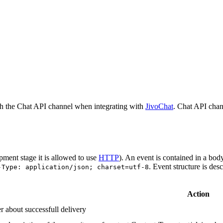
h the Chat API channel when integrating with
JivoChat
. Chat API chan
pment stage it is allowed to use
HTTP
). An event is contained in a bod
. Event structure is des
-Type: application/json; charset=utf-8
Action
r about successfull delivery