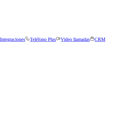
Integraciones
Teléfono Plus
Video llamadas
CRM