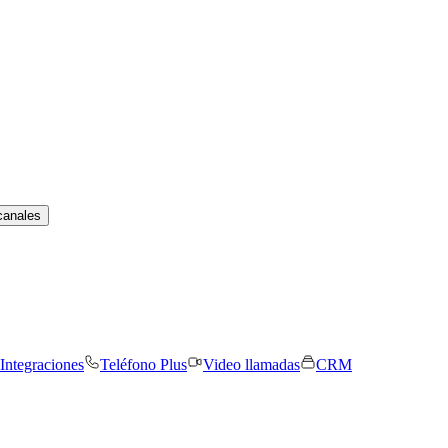
canales
Integraciones
Teléfono Plus
Video llamadas
CRM