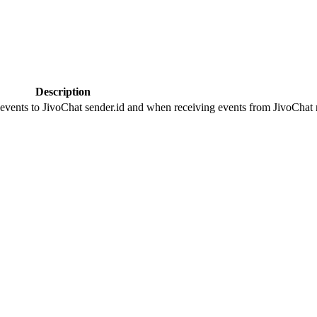
Description
 events to JivoChat sender.id and when receiving events from JivoChat r