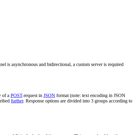
nel is asynchronous and bidirectional, a custom server is required
y of a
POST
-request in
JSON
format (note: text encoding in JSON
cribed
further
. Response options are divided into 3 groups according to