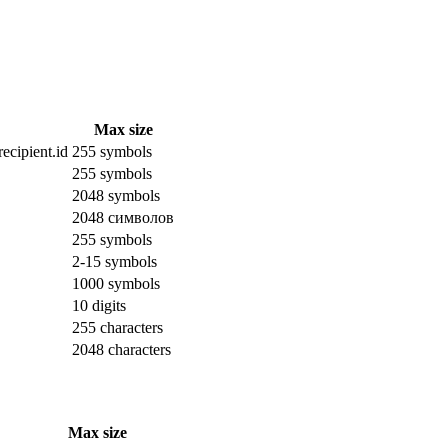
Max size
ecipient.id
255 symbols
255 symbols
2048 symbols
2048 символов
255 symbols
2-15 symbols
1000 symbols
10 digits
255 characters
2048 characters
Max size