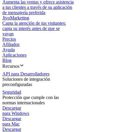
Aumenta las ventas y ofrece asistencia
a tus clientes a través de su aplicación
de mensajería preferida
JivoMarketing
Capta la atención de tus visitantes:
capta su interés antes de que se
vayan
Precios
Afiliados
Ayuda
Aplicaciones
Blog
Recursos
API para Desarrolladores
Soluciones de integración
preconfiguradas
Seguridad
Protección que cumple con las
normas internacionales
Descargar
para Windows
Descargar
para Mac
Descargar