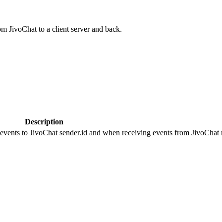
om JivoChat to a client server and back.
Description
 events to JivoChat sender.id and when receiving events from JivoChat r