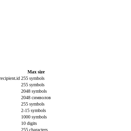
Max size
ecipient.id
255 symbols
255 symbols
2048 symbols
2048 символов
255 symbols
2-15 symbols
1000 symbols
10 digits
255 characters