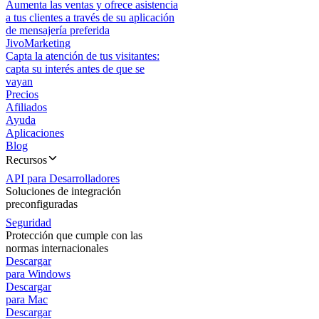
Aumenta las ventas y ofrece asistencia
a tus clientes a través de su aplicación
de mensajería preferida
JivoMarketing
Capta la atención de tus visitantes:
capta su interés antes de que se
vayan
Precios
Afiliados
Ayuda
Aplicaciones
Blog
Recursos
API para Desarrolladores
Soluciones de integración
preconfiguradas
Seguridad
Protección que cumple con las
normas internacionales
Descargar
para Windows
Descargar
para Mac
Descargar