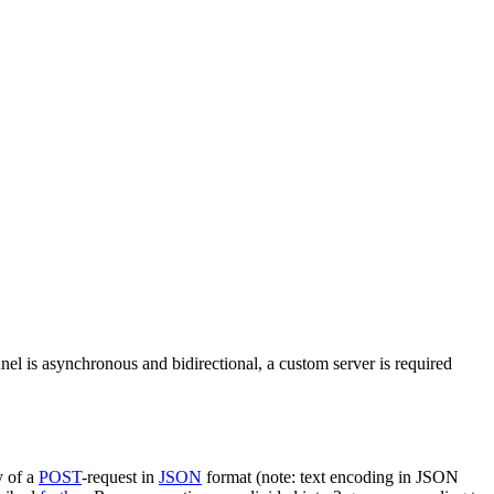
nel is asynchronous and bidirectional, a custom server is required
y of a
POST
-request in
JSON
format (note: text encoding in JSON