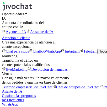
Oportunidades
IA
Aumenta el rendimiento del
equipo con IA
Agente de IA
Asistente de IA
Atención al cliente
Crea una experiencia de atención al
cliente excepcional
Chat para sitios
Chatbot
WhatsApp
Instagram
Telegram
Todos
Marketing
Transforma el tráfico en
clientes potenciales cualificados
JivoMarketing
Devolución de llamadas
Ventas
Consigue más ventas, un mayor valor medio
de los pedidos y una mayor base de clientes
Teléfono empresarial de JivoChat
Chat de equipos de JivoChat
In
Agente de IA
Gestiona las preguntas
más frecuentes
WhatsApp