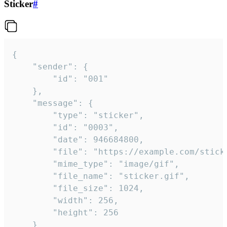
Sticker
#
{

	"sender": {

		"id": "001"

	},

	"message": {

		"type": "sticker",

		"id": "0003",

		"date": 946684800,

		"file": "https://example.com/sticker.gif",

		"mime_type": "image/gif",

		"file_name": "sticker.gif",

		"file_size": 1024,

		"width": 256,

		"height": 256

	}
