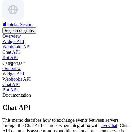
Iniciar Sesión
Regístrese gratis
Overview
Widget API
Webhooks API
Chat API
Bot API
Categorías
Overview
Widget API
Webhooks API
Chat API
Bot API
Documentation
Chat API
This memo describes how to exchange events between servers
through the Chat API channel when integrating with
JivoChat
. Chat
API channel is asynchronous and bidirectional, a custom server is