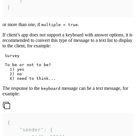
}
or more than one, if
.
multiple = true
If client’s app does not support a keyboard with answer options, it is
recommended to convert this type of message to a text list to display
to the client, for example:
 Survey

 To be or not to be?

   1) yes

   2) no

The response to the
message can be a text message, for
keyboard
example:
{

	"sender": {
