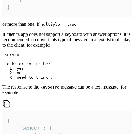
}
or more than one, if
.
multiple = true
If client’s app does not support a keyboard with answer options, it is
recommended to convert this type of message to a text list to display
to the client, for example:
 Survey

 To be or not to be?

   1) yes

   2) no

The response to the
message can be a text message, for
keyboard
example:
{

	"sender": {
