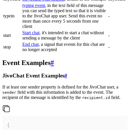
typing event
, in the text field of this message
you can send the typed text so that it is visible
typein
to the JivoChat app user. Send this event no
-
more than once every 5 seconds from one
client
Start chat
, it's intended to start a chat without
start
-
sending a message by the client
End chat
, a signal that events for this chat are
stop
-
no longer accepted
Event Examples
#
JivoChat Event Examples
#
If at least one sender property is defined for the JivoChat user, a
field with this information is added to the event. The
sender
recipient of the message is identified by the
field.
recipient.id
{
