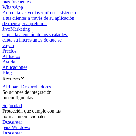
más frecuentes
WhatsApp
Aumenta las ventas y ofrece asistencia
a tus clientes a través de su aplicación
de mensajería preferida
JivoMarketing
Capta la atención de tus visitantes:
capta su interés antes de que se
vayan
Precios
Afiliados
Ayuda
Aplicaciones
Blog
Recursos
API para Desarrolladores
Soluciones de integración
preconfiguradas
Seguridad
Protección que cumple con las
normas internacionales
Descargar
para Windows
Descargar