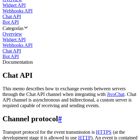
Widget API
Webhooks API
Chat API
Bot API
Categorías
Overview
Widget API
Webhooks API
Chat API
Bot API
Documentation
Chat API
This memo describes how to exchange events between servers
through the Chat API channel when integrating with
JivoChat
. Chat
API channel is asynchronous and bidirectional, a custom server is
required capable of receiving and sending events.
Channel protocol
#
Transport protocol for the event transmission is
HTTPS
(at the
development stage it is allowed to use
HTTP
). An event is contained