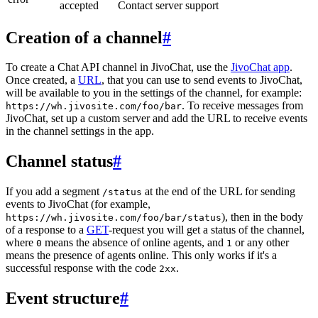
accepted
Contact server support
Creation of a channel
#
To create a Chat API channel in JivoChat, use the
JivoChat app
.
Once created, a
URL
, that you can use to send events to JivoChat,
will be available to you in the settings of the channel, for example:
. To receive messages from
https://wh.jivosite.com/foo/bar
JivoChat, set up a custom server and add the URL to receive events
in the channel settings in the app.
Channel status
#
If you add a segment
at the end of the URL for sending
/status
events to JivoChat (for example,
), then in the body
https://wh.jivosite.com/foo/bar/status
of a response to a
GET
-request you will get a status of the channel,
where
means the absence of online agents, and
or any other
0
1
means the presence of agents online. This only works if it's a
successful response with the code
.
2xx
Event structure
#