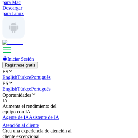
para Mac
Descargar
para Linux
Iniciar Sesión
Regístrese gratis
ES
English
Türkçe
Português
ES
English
Türkçe
Português
Oportunidades
IA
Aumenta el rendimiento del
equipo con IA
Agente de IA
Asistente de IA
Atención al cliente
Crea una experiencia de atención al
cliente excepcional