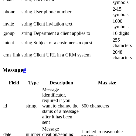
symbols
2-15
phone
string
User phone number
symbols
1000
invite
string
Client invitation text
symbols
group
string
Department a client applies to
10 digits
255
intent
string
Subject of a customer's request
characters
2048
crm_link
string
Client URL in a CRM system
characters
Message
#
Field
Type
Description
Max size
Message
identificator,
required if you
id
string
want to change the
500 characters
status of a message
after it has been
sent
Message
Limited to reasonable
date
number
creation/sending