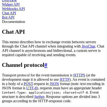
Overview
Widget API
Webhooks API
Chat API
Bot API
Documentation
Chat API
This memo describes how to exchange events between servers
through the Chat API channel when integrating with
JivoChat
. Chat
API channel is asynchronous and bidirectional, a custom server is
required capable of receiving and sending events.
Channel protocol
#
Transport protocol for the event transmission is
HTTPS
(at the
development stage it is allowed to use
HTTP
). An event is contained
in a body of a
POST
-request in
JSON
format (note: text encoding in
JSON format is
UTF-8
), requests must have an appropriate header
. Event
Content-Type: application/json; charset=utf-8
structure is described
further
. Response options are divided into 3
groups according to the HTTP-response code.