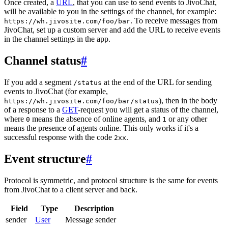
Once created, a
URL
, that you can use to send events to JivoChat,
will be available to you in the settings of the channel, for example:
. To receive messages from
https://wh.jivosite.com/foo/bar
JivoChat, set up a custom server and add the URL to receive events
in the channel settings in the app.
Channel status
#
If you add a segment
at the end of the URL for sending
/status
events to JivoChat (for example,
), then in the body
https://wh.jivosite.com/foo/bar/status
of a response to a
GET
-request you will get a status of the channel,
where
means the absence of online agents, and
or any other
0
1
means the presence of agents online. This only works if it's a
successful response with the code
.
2xx
Event structure
#
Protocol is symmetric, and protocol structure is the same for events
from JivoChat to a client server and back.
Field
Type
Description
sender
User
Message sender