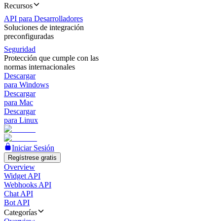
Recursos
API para Desarrolladores
Soluciones de integración
preconfiguradas
Seguridad
Protección que cumple con las
normas internacionales
Descargar
para Windows
Descargar
para Mac
Descargar
para Linux
Iniciar Sesión
Regístrese gratis
Overview
Widget API
Webhooks API
Chat API
Bot API
Categorías