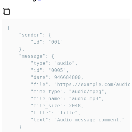
{

	"sender": {

		"id": "001"

	},

	"message": {

		"type": "audio",

		"id": "0005",

		"date": 946684800,

		"file": "https://example.com/audio.mp3",

		"mime_type": "audio/mpeg",

		"file_name": "audio.mp3",

		"file_size": 2048,

		"title": "Title",

		"text": "Audio message comment."

	}
