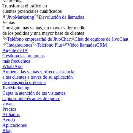
Marketing
Transforma el tráfico en
clientes potenciales cualificados
JivoMarketing
Devolución de llamadas
Ventas
Consigue más ventas, un mayor valor medio
de los pedidos y una mayor base de clientes
Teléfono empresarial de JivoChat
Chat de equipos de JivoChat
Integraciones
Teléfono Plus
Video llamadas
CRM
Agente de IA
Gestiona las preguntas
más frecuentes
WhatsApp
Aumenta las ventas y ofrece asistencia
a tus clientes a través de su aplicación
de mensajería preferida
JivoMarketing
Capta la atención de tus visitantes:
capta su interés antes de que se
vayan
Precios
Afiliados
Ayuda
Aplicaciones
Blog