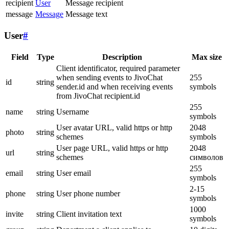
recipient
User
Message recipient
message
Message
Message text
User
#
Field
Type
Description
Max size
Client identificator, required parameter
when sending events to JivoChat
255
id
string
sender.id and when receiving events
symbols
from JivoChat recipient.id
255
name
string
Username
symbols
User avatar URL, valid https or http
2048
photo
string
schemes
symbols
User page URL, valid https or http
2048
url
string
schemes
символов
255
email
string
User email
symbols
2-15
phone
string
User phone number
symbols
1000
invite
string
Client invitation text
symbols