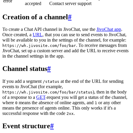
error
accepted
Contact server support
Creation of a channel
#
To create a Chat API channel in JivoChat, use the
JivoChat app
.
Once created, a
URL
, that you can use to send events to JivoChat,
will be available to you in the settings of the channel, for example:
. To receive messages from
https://wh.jivosite.com/foo/bar
JivoChat, set up a custom server and add the URL to receive events
in the channel settings in the app.
Channel status
#
If you add a segment
at the end of the URL for sending
/status
events to JivoChat (for example,
), then in the body
https://wh.jivosite.com/foo/bar/status
of a response to a
GET
-request you will get a status of the channel,
where
means the absence of online agents, and
or any other
0
1
means the presence of agents online. This only works if it's a
successful response with the code
.
2xx
Event structure
#