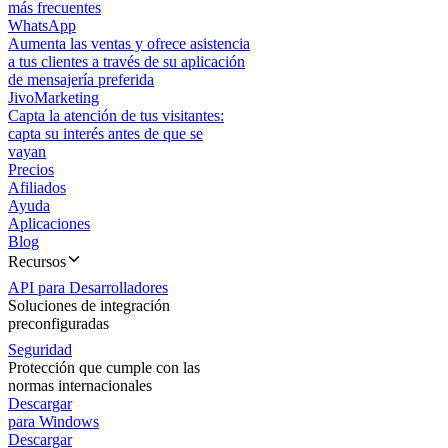
más frecuentes
WhatsApp
Aumenta las ventas y ofrece asistencia
a tus clientes a través de su aplicación
de mensajería preferida
JivoMarketing
Capta la atención de tus visitantes:
capta su interés antes de que se
vayan
Precios
Afiliados
Ayuda
Aplicaciones
Blog
Recursos
API para Desarrolladores
Soluciones de integración
preconfiguradas
Seguridad
Protección que cumple con las
normas internacionales
Descargar
para Windows
Descargar