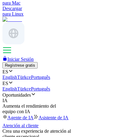
para Mac
Descargar
para Linux
Iniciar Sesión
Regístrese gratis
ES
English
Türkçe
Português
ES
English
Türkçe
Português
Oportunidades
IA
Aumenta el rendimiento del
equipo con IA
Agente de IA
Asistente de IA
Atención al cliente
Crea una experiencia de atención al
cliente excepcional