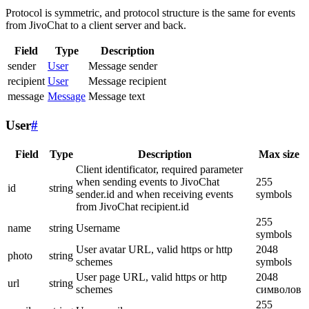
Protocol is symmetric, and protocol structure is the same for events
from JivoChat to a client server and back.
Field
Type
Description
sender
User
Message sender
recipient
User
Message recipient
message
Message
Message text
User
#
Field
Type
Description
Max size
Client identificator, required parameter
when sending events to JivoChat
255
id
string
sender.id and when receiving events
symbols
from JivoChat recipient.id
255
name
string
Username
symbols
User avatar URL, valid https or http
2048
photo
string
schemes
symbols
User page URL, valid https or http
2048
url
string
schemes
символов
255