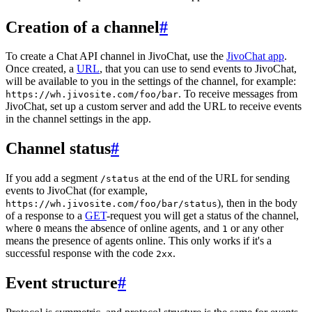
Creation of a channel
#
To create a Chat API channel in JivoChat, use the
JivoChat app
.
Once created, a
URL
, that you can use to send events to JivoChat,
will be available to you in the settings of the channel, for example:
. To receive messages from
https://wh.jivosite.com/foo/bar
JivoChat, set up a custom server and add the URL to receive events
in the channel settings in the app.
Channel status
#
If you add a segment
at the end of the URL for sending
/status
events to JivoChat (for example,
), then in the body
https://wh.jivosite.com/foo/bar/status
of a response to a
GET
-request you will get a status of the channel,
where
means the absence of online agents, and
or any other
0
1
means the presence of agents online. This only works if it's a
successful response with the code
.
2xx
Event structure
#