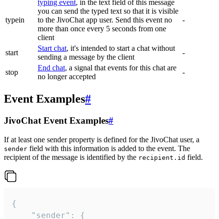
typing event
, in the text field of this message
you can send the typed text so that it is visible
typein
to the JivoChat app user. Send this event no
-
more than once every 5 seconds from one
client
Start chat
, it's intended to start a chat without
start
-
sending a message by the client
End chat
, a signal that events for this chat are
stop
-
no longer accepted
Event Examples
#
JivoChat Event Examples
#
If at least one sender property is defined for the JivoChat user, a
field with this information is added to the event. The
sender
recipient of the message is identified by the
field.
recipient.id
{

	"sender": {
