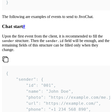
}
The following are examples of events to send to JivoChat.
Chat start
#
Upon the first event from the client, it is recommended to fill the
structure. Then the
field will be enough, and the
sender
sender.id
remaining fields of this structure can be filled only when they
change.
{

	"sender": {

		"id": "001",

		"name": "John Doe",

		"photo": "https://example.com/me.jpg",

		"url": "https://example.com/",

		"phone": "+1 234 568 890",
