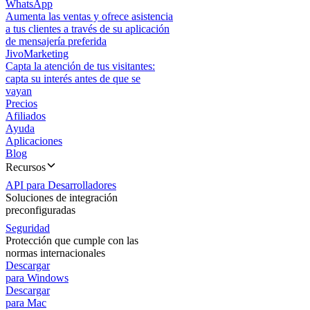
WhatsApp
Aumenta las ventas y ofrece asistencia
a tus clientes a través de su aplicación
de mensajería preferida
JivoMarketing
Capta la atención de tus visitantes:
capta su interés antes de que se
vayan
Precios
Afiliados
Ayuda
Aplicaciones
Blog
Recursos
API para Desarrolladores
Soluciones de integración
preconfiguradas
Seguridad
Protección que cumple con las
normas internacionales
Descargar
para Windows
Descargar
para Mac