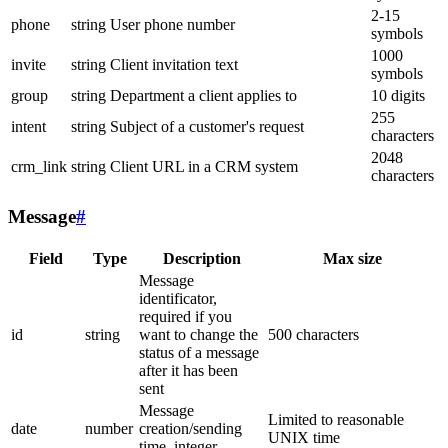
2-15
phone
string
User phone number
symbols
1000
invite
string
Client invitation text
symbols
group
string
Department a client applies to
10 digits
255
intent
string
Subject of a customer's request
characters
2048
crm_link
string
Client URL in a CRM system
characters
Message
#
Field
Type
Description
Max size
Message
identificator,
required if you
id
string
want to change the
500 characters
status of a message
after it has been
sent
Message
Limited to reasonable
date
number
creation/sending
UNIX time
time, integer