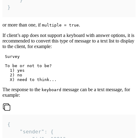
}
or more than one, if
.
multiple = true
If client’s app does not support a keyboard with answer options, it is
recommended to convert this type of message to a text list to display
to the client, for example:
 Survey

 To be or not to be?

   1) yes

   2) no

The response to the
message can be a text message, for
keyboard
example:
{

	"sender": {
