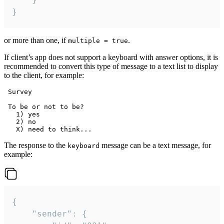
}
or more than one, if
.
multiple = true
If client’s app does not support a keyboard with answer options, it is
recommended to convert this type of message to a text list to display
to the client, for example:
 Survey

 To be or not to be?

   1) yes

   2) no

The response to the
message can be a text message, for
keyboard
example:
{

	"sender": {
