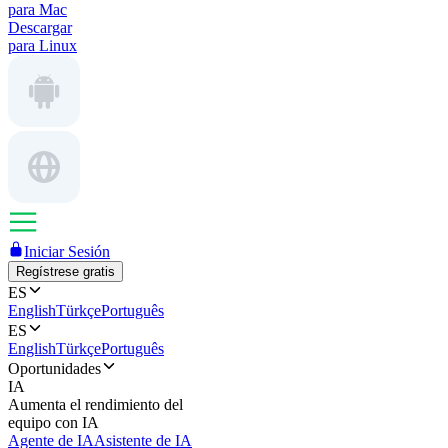
para Mac
Descargar
para Linux
Iniciar Sesión
Regístrese gratis
ES
English
Türkçe
Português
ES
English
Türkçe
Português
Oportunidades
IA
Aumenta el rendimiento del
equipo con IA
Agente de IA
Asistente de IA