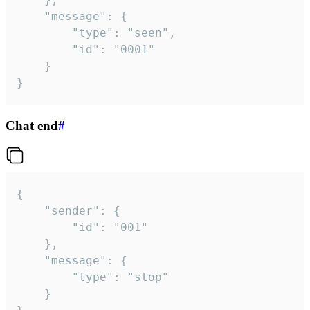
	"message": {

		"type": "seen",

		"id": "0001"

	}

}
Chat end
#
{

	"sender": {

		"id": "001"

	},

	"message": {

		"type": "stop"

	}
