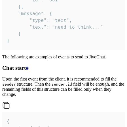
	},

	"message": {

		"type": "text",

		"text": "need to think..."

	}

}
The following are examples of events to send to JivoChat.
Chat start
#
Upon the first event from the client, it is recommended to fill the
structure. Then the
field will be enough, and the
sender
sender.id
remaining fields of this structure can be filled only when they
change.
{
