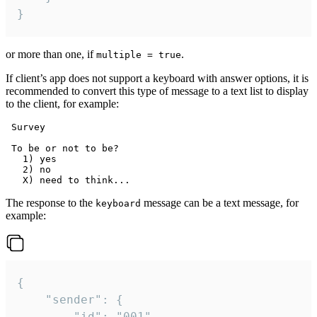
}
or more than one, if
.
multiple = true
If client’s app does not support a keyboard with answer options, it is
recommended to convert this type of message to a text list to display
to the client, for example:
 Survey

 To be or not to be?

   1) yes

   2) no

The response to the
message can be a text message, for
keyboard
example:
{

	"sender": {

		"id": "001"
