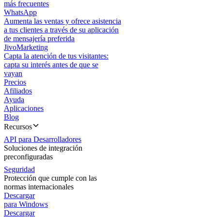
más frecuentes
WhatsApp
Aumenta las ventas y ofrece asistencia
a tus clientes a través de su aplicación
de mensajería preferida
JivoMarketing
Capta la atención de tus visitantes:
capta su interés antes de que se
vayan
Precios
Afiliados
Ayuda
Aplicaciones
Blog
Recursos
API para Desarrolladores
Soluciones de integración
preconfiguradas
Seguridad
Protección que cumple con las
normas internacionales
Descargar
para Windows
Descargar