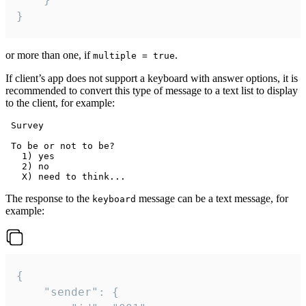
}
or more than one, if
.
multiple = true
If client’s app does not support a keyboard with answer options, it is
recommended to convert this type of message to a text list to display
to the client, for example:
 Survey

 To be or not to be?

   1) yes

   2) no

The response to the
message can be a text message, for
keyboard
example:
{

	"sender": {
