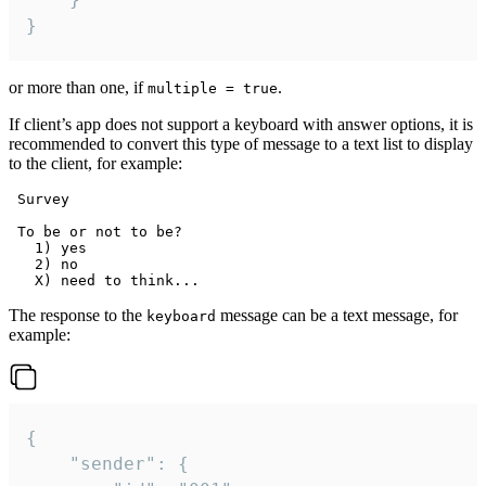
}
or more than one, if
.
multiple = true
If client’s app does not support a keyboard with answer options, it is
recommended to convert this type of message to a text list to display
to the client, for example:
 Survey

 To be or not to be?

   1) yes

   2) no

The response to the
message can be a text message, for
keyboard
example:
{

	"sender": {
