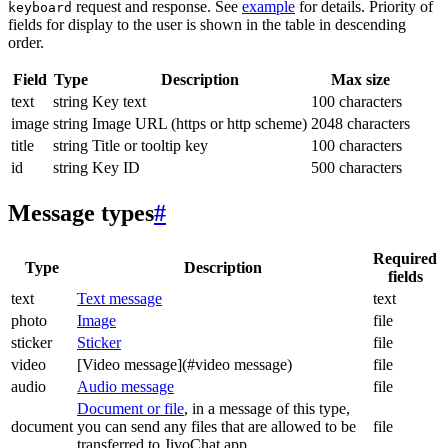
request and response. See
example
for details. Priority of
keyboard
fields for display to the user is shown in the table in descending
order.
Field
Type
Description
Max size
text
string
Key text
100 characters
image
string
Image URL (https or http scheme)
2048 characters
title
string
Title or tooltip key
100 characters
id
string
Key ID
500 characters
Message types
#
Required
Type
Description
fields
text
Text message
text
photo
Image
file
sticker
Sticker
file
video
[Video message](#video message)
file
audio
Audio message
file
Document or file
, in a message of this type,
document
you can send any files that are allowed to be
file
transferred to JivoChat app