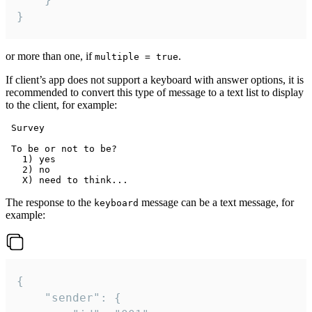
}
or more than one, if
.
multiple = true
If client’s app does not support a keyboard with answer options, it is
recommended to convert this type of message to a text list to display
to the client, for example:
 Survey

 To be or not to be?

   1) yes

   2) no

The response to the
message can be a text message, for
keyboard
example:
{

	"sender": {
