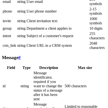
email
string
User email
symbols
2-15
phone
string
User phone number
symbols
1000
invite
string
Client invitation text
symbols
group
string
Department a client applies to
10 digits
255
intent
string
Subject of a customer's request
characters
2048
crm_link
string
Client URL in a CRM system
characters
Message
#
Field
Type
Description
Max size
Message
identificator,
required if you
id
string
want to change the
500 characters
status of a message
after it has been
sent
Message
Limited to reasonable