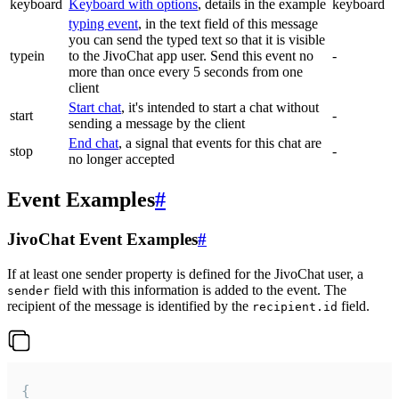
keyboard
Keyboard with options
, details in the example
keyboard
typing event
, in the text field of this message
you can send the typed text so that it is visible
typein
to the JivoChat app user. Send this event no
-
more than once every 5 seconds from one
client
Start chat
, it's intended to start a chat without
start
-
sending a message by the client
End chat
, a signal that events for this chat are
stop
-
no longer accepted
Event Examples
#
JivoChat Event Examples
#
If at least one sender property is defined for the JivoChat user, a
field with this information is added to the event. The
sender
recipient of the message is identified by the
field.
recipient.id
{
