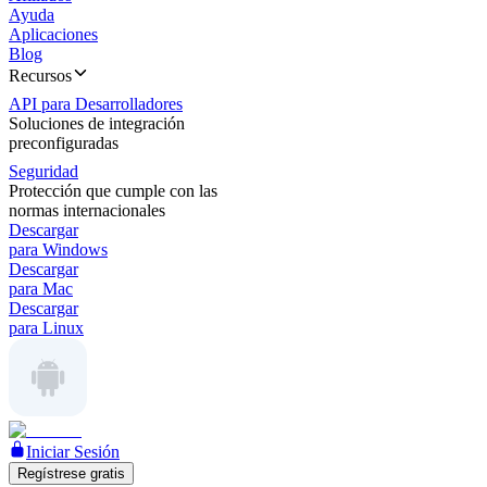
Ayuda
Aplicaciones
Blog
Recursos
API para Desarrolladores
Soluciones de integración
preconfiguradas
Seguridad
Protección que cumple con las
normas internacionales
Descargar
para Windows
Descargar
para Mac
Descargar
para Linux
Iniciar Sesión
Regístrese gratis