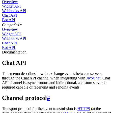
Overview
Widget API
Webhooks API
Chat API
Bot API
Categorías
Overview
Widget API
Webhooks API
Chat API
Bot API
Documentation
Chat API
This memo describes how to exchange events between servers
through the Chat API channel when integrating with
JivoChat
. Chat
API channel is asynchronous and bidirectional, a custom server is
required capable of receiving and sending events.
Channel protocol
#
Transport protocol for the event transmission is
HTTPS
(at the