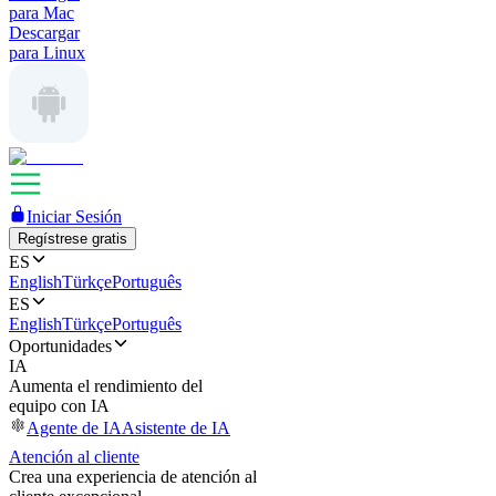
para Mac
Descargar
para Linux
Iniciar Sesión
Regístrese gratis
ES
English
Türkçe
Português
ES
English
Türkçe
Português
Oportunidades
IA
Aumenta el rendimiento del
equipo con IA
Agente de IA
Asistente de IA
Atención al cliente
Crea una experiencia de atención al