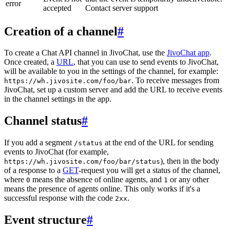
error
accepted
Contact server support
Creation of a channel
#
To create a Chat API channel in JivoChat, use the
JivoChat app
.
Once created, a
URL
, that you can use to send events to JivoChat,
will be available to you in the settings of the channel, for example:
. To receive messages from
https://wh.jivosite.com/foo/bar
JivoChat, set up a custom server and add the URL to receive events
in the channel settings in the app.
Channel status
#
If you add a segment
at the end of the URL for sending
/status
events to JivoChat (for example,
), then in the body
https://wh.jivosite.com/foo/bar/status
of a response to a
GET
-request you will get a status of the channel,
where
means the absence of online agents, and
or any other
0
1
means the presence of agents online. This only works if it's a
successful response with the code
.
2xx
Event structure
#