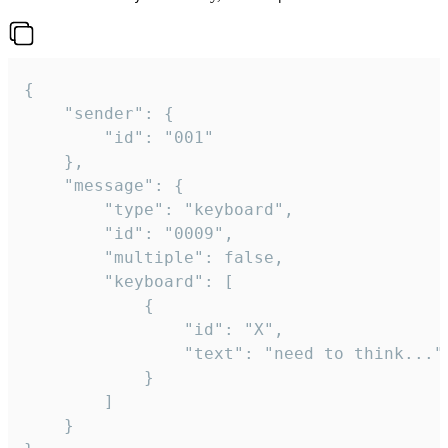
{

	"sender": {

		"id": "001"

	},

	"message": {

		"type": "keyboard",

		"id": "0009",

		"multiple": false,

		"keyboard": [

			{

				"id": "X",

				"text": "need to think..."

			}

		]

	}
