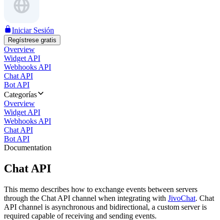
Iniciar Sesión
Regístrese gratis
Overview
Widget API
Webhooks API
Chat API
Bot API
Categorías
Overview
Widget API
Webhooks API
Chat API
Bot API
Documentation
Chat API
This memo describes how to exchange events between servers
through the Chat API channel when integrating with
JivoChat
. Chat
API channel is asynchronous and bidirectional, a custom server is
required capable of receiving and sending events.