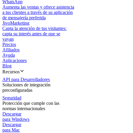
WhatsApp
Aumenta las ventas y ofrece asistencia
a tus clientes a través de su aplicación
de mensajería preferida
JivoMarketing
Capta la atención de tus visitantes:
capta su interés antes de que se
vayan
Precios
Afiliados
Ayuda
Aplicaciones
Blog
Recursos
API para Desarrolladores
Soluciones de integración
preconfiguradas
Seguridad
Protección que cumple con las
normas internacionales
Descargar
para Windows
Descargar
para Mac