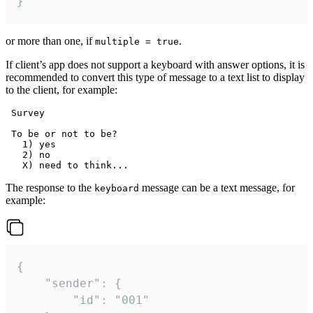
}
or more than one, if
.
multiple = true
If client’s app does not support a keyboard with answer options, it is
recommended to convert this type of message to a text list to display
to the client, for example:
 Survey

 To be or not to be?

   1) yes

   2) no

The response to the
message can be a text message, for
keyboard
example:
{

	"sender": {

		"id": "001"
