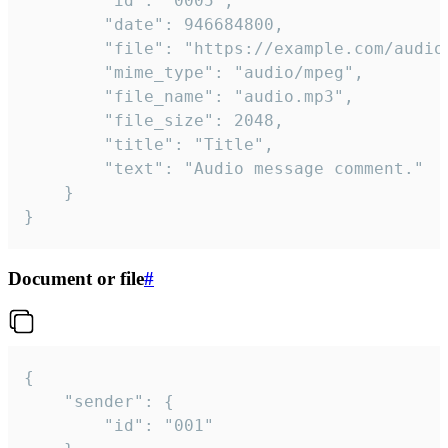
		"id": "0005",

		"date": 946684800,

		"file": "https://example.com/audio.mp3",

		"mime_type": "audio/mpeg",

		"file_name": "audio.mp3",

		"file_size": 2048,

		"title": "Title",

		"text": "Audio message comment."

	}

}
Document or file
#
{

	"sender": {

		"id": "001"
