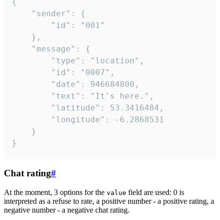
{

	"sender": {

		"id": "001"

	},

	"message": {

		"type": "location",

		"id": "0007",

		"date": 946684800,

		"text": "It's here.",

		"latitude": 53.3416484,

		"longitude": -6.2868531

	}

}
Chat rating
#
At the moment, 3 options for the
field are used: 0 is
value
interpreted as a refuse to rate, a positive number - a positive rating, a
negative number - a negative chat rating.