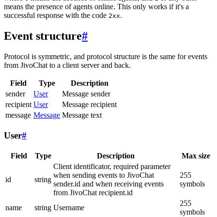
means the presence of agents online. This only works if it's a
successful response with the code
.
2xx
Event structure
#
Protocol is symmetric, and protocol structure is the same for events
from JivoChat to a client server and back.
Field
Type
Description
sender
User
Message sender
recipient
User
Message recipient
message
Message
Message text
User
#
Field
Type
Description
Max size
Client identificator, required parameter
when sending events to JivoChat
255
id
string
sender.id and when receiving events
symbols
from JivoChat recipient.id
255
name
string
Username
symbols