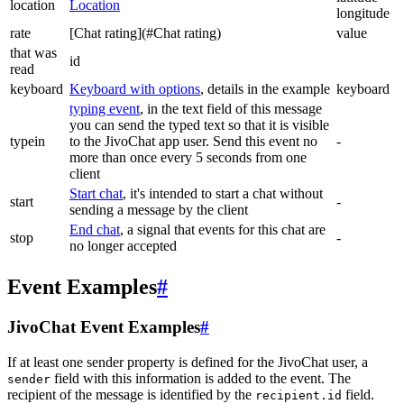
location
Location
longitude
rate
[Chat rating](#Chat rating)
value
that was
id
read
keyboard
Keyboard with options
, details in the example
keyboard
typing event
, in the text field of this message
you can send the typed text so that it is visible
typein
to the JivoChat app user. Send this event no
-
more than once every 5 seconds from one
client
Start chat
, it's intended to start a chat without
start
-
sending a message by the client
End chat
, a signal that events for this chat are
stop
-
no longer accepted
Event Examples
#
JivoChat Event Examples
#
If at least one sender property is defined for the JivoChat user, a
field with this information is added to the event. The
sender
recipient of the message is identified by the
field.
recipient.id