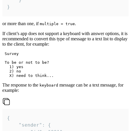
}
or more than one, if
.
multiple = true
If client’s app does not support a keyboard with answer options, it is
recommended to convert this type of message to a text list to display
to the client, for example:
 Survey

 To be or not to be?

   1) yes

   2) no

The response to the
message can be a text message, for
keyboard
example:
{

	"sender": {
