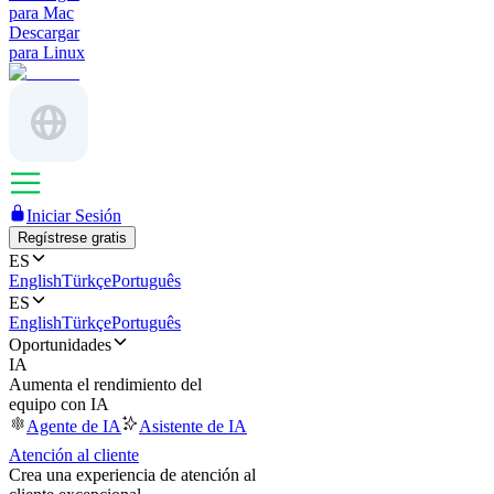
para Mac
Descargar
para Linux
Iniciar Sesión
Regístrese gratis
ES
English
Türkçe
Português
ES
English
Türkçe
Português
Oportunidades
IA
Aumenta el rendimiento del
equipo con IA
Agente de IA
Asistente de IA
Atención al cliente
Crea una experiencia de atención al