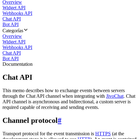
Overview
Widget API
Webhooks API
Chat API
Bot API
Categorías
Overview
Widget API
Webhooks API
Chat API
Bot API
Documentation
Chat API
This memo describes how to exchange events between servers
through the Chat API channel when integrating with
JivoChat
. Chat
API channel is asynchronous and bidirectional, a custom server is
required capable of receiving and sending events.
Channel protocol
#
Transport protocol for the event transmission is
HTTPS
(at the