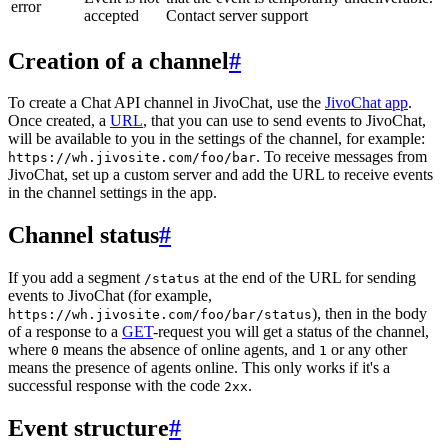
error
accepted
Contact server support
Creation of a channel
#
To create a Chat API channel in JivoChat, use the
JivoChat app
.
Once created, a
URL
, that you can use to send events to JivoChat,
will be available to you in the settings of the channel, for example:
. To receive messages from
https://wh.jivosite.com/foo/bar
JivoChat, set up a custom server and add the URL to receive events
in the channel settings in the app.
Channel status
#
If you add a segment
at the end of the URL for sending
/status
events to JivoChat (for example,
), then in the body
https://wh.jivosite.com/foo/bar/status
of a response to a
GET
-request you will get a status of the channel,
where
means the absence of online agents, and
or any other
0
1
means the presence of agents online. This only works if it's a
successful response with the code
.
2xx
Event structure
#