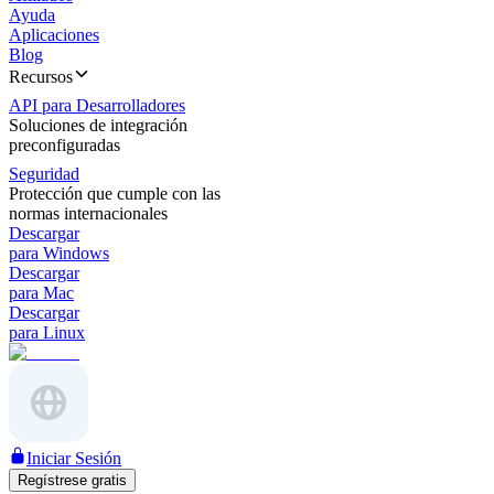
Ayuda
Aplicaciones
Blog
Recursos
API para Desarrolladores
Soluciones de integración
preconfiguradas
Seguridad
Protección que cumple con las
normas internacionales
Descargar
para Windows
Descargar
para Mac
Descargar
para Linux
Iniciar Sesión
Regístrese gratis