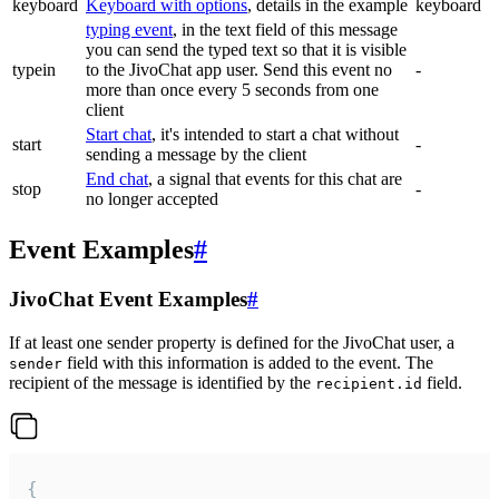
keyboard
Keyboard with options
, details in the example
keyboard
typing event
, in the text field of this message
you can send the typed text so that it is visible
typein
to the JivoChat app user. Send this event no
-
more than once every 5 seconds from one
client
Start chat
, it's intended to start a chat without
start
-
sending a message by the client
End chat
, a signal that events for this chat are
stop
-
no longer accepted
Event Examples
#
JivoChat Event Examples
#
If at least one sender property is defined for the JivoChat user, a
field with this information is added to the event. The
sender
recipient of the message is identified by the
field.
recipient.id
{
