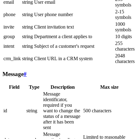
email
string
User email
symbols
2-15
phone
string
User phone number
symbols
1000
invite
string
Client invitation text
symbols
group
string
Department a client applies to
10 digits
255
intent
string
Subject of a customer's request
characters
2048
crm_link
string
Client URL in a CRM system
characters
Message
#
Field
Type
Description
Max size
Message
identificator,
required if you
id
string
want to change the
500 characters
status of a message
after it has been
sent
Message
Limited to reasonable