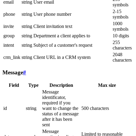
email
string
User email
symbols
2-15
phone
string
User phone number
symbols
1000
invite
string
Client invitation text
symbols
group
string
Department a client applies to
10 digits
255
intent
string
Subject of a customer's request
characters
2048
crm_link
string
Client URL in a CRM system
characters
Message
#
Field
Type
Description
Max size
Message
identificator,
required if you
id
string
want to change the
500 characters
status of a message
after it has been
sent
Message
Limited to reasonable