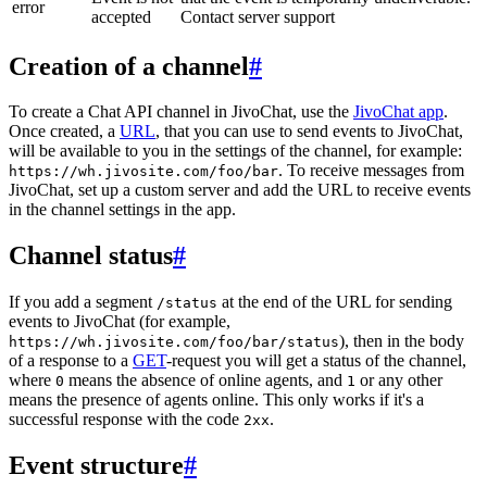
error
accepted
Contact server support
Creation of a channel
#
To create a Chat API channel in JivoChat, use the
JivoChat app
.
Once created, a
URL
, that you can use to send events to JivoChat,
will be available to you in the settings of the channel, for example:
. To receive messages from
https://wh.jivosite.com/foo/bar
JivoChat, set up a custom server and add the URL to receive events
in the channel settings in the app.
Channel status
#
If you add a segment
at the end of the URL for sending
/status
events to JivoChat (for example,
), then in the body
https://wh.jivosite.com/foo/bar/status
of a response to a
GET
-request you will get a status of the channel,
where
means the absence of online agents, and
or any other
0
1
means the presence of agents online. This only works if it's a
successful response with the code
.
2xx
Event structure
#