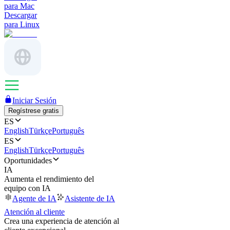
para Mac
Descargar
para Linux
Iniciar Sesión
Regístrese gratis
ES
English
Türkçe
Português
ES
English
Türkçe
Português
Oportunidades
IA
Aumenta el rendimiento del
equipo con IA
Agente de IA
Asistente de IA
Atención al cliente
Crea una experiencia de atención al