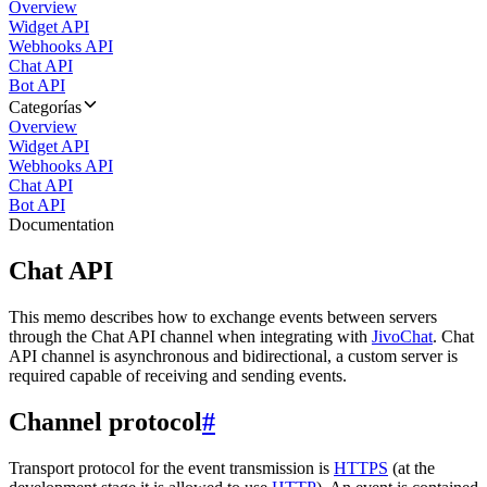
Overview
Widget API
Webhooks API
Chat API
Bot API
Categorías
Overview
Widget API
Webhooks API
Chat API
Bot API
Documentation
Chat API
This memo describes how to exchange events between servers
through the Chat API channel when integrating with
JivoChat
. Chat
API channel is asynchronous and bidirectional, a custom server is
required capable of receiving and sending events.
Channel protocol
#
Transport protocol for the event transmission is
HTTPS
(at the