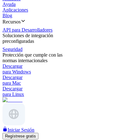
Ayuda
Aplicaciones
Blog
Recursos
API para Desarrolladores
Soluciones de integración
preconfiguradas
Seguridad
Protección que cumple con las
normas internacionales
Descargar
para Windows
Descargar
para Mac
Descargar
para Linux
Iniciar Sesión
Regístrese gratis