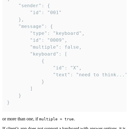
	"sender": {

		"id": "001"

	},

	"message": {

		"type": "keyboard",

		"id": "0009",

		"multiple": false,

		"keyboard": [

			{

				"id": "X",

				"text": "need to think..."

			}

		]

	}

}
or more than one, if
.
multiple = true
If client’s app does not support a keyboard with answer options, it is