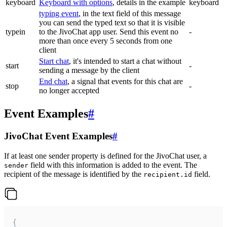
keyboard
Keyboard with options
, details in the example
keyboard
typing event
, in the text field of this message
you can send the typed text so that it is visible
typein
to the JivoChat app user. Send this event no
-
more than once every 5 seconds from one
client
Start chat
, it's intended to start a chat without
start
-
sending a message by the client
End chat
, a signal that events for this chat are
stop
-
no longer accepted
Event Examples
#
JivoChat Event Examples
#
If at least one sender property is defined for the JivoChat user, a
field with this information is added to the event. The
sender
recipient of the message is identified by the
field.
recipient.id
{
