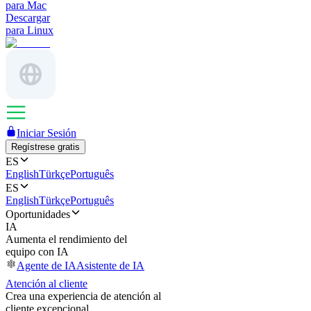
para Mac
Descargar
para Linux
Iniciar Sesión
Regístrese gratis
ES
English
Türkçe
Português
ES
English
Türkçe
Português
Oportunidades
IA
Aumenta el rendimiento del
equipo con IA
Agente de IA
Asistente de IA
Atención al cliente
Crea una experiencia de atención al
cliente excepcional