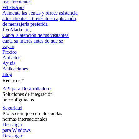
más frecuentes
WhatsApp
Aumenta las ventas y ofrece asistencia
a tus clientes a través de su aplicación
de mensajería preferida
JivoMarketing
Capta la atención de tus visitantes:
capta su interés antes de que se
vayan
Precios
Afiliados
Ayuda
Aplicaciones
Blog
Recursos
API para Desarrolladores
Soluciones de integración
preconfiguradas
Seguridad
Protección que cumple con las
normas internacionales
Descargar
para Windows
Descargar