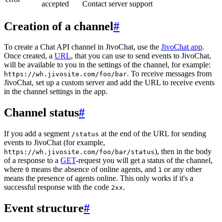
accepted
Contact server support
Creation of a channel
#
To create a Chat API channel in JivoChat, use the
JivoChat app
.
Once created, a
URL
, that you can use to send events to JivoChat,
will be available to you in the settings of the channel, for example:
. To receive messages from
https://wh.jivosite.com/foo/bar
JivoChat, set up a custom server and add the URL to receive events
in the channel settings in the app.
Channel status
#
If you add a segment
at the end of the URL for sending
/status
events to JivoChat (for example,
), then in the body
https://wh.jivosite.com/foo/bar/status
of a response to a
GET
-request you will get a status of the channel,
where
means the absence of online agents, and
or any other
0
1
means the presence of agents online. This only works if it's a
successful response with the code
.
2xx
Event structure
#