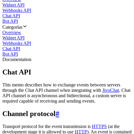
Widget API
Webhooks API
Chat API
Bot API
Categorías
Overview
Widget API
Webhooks API
Chat API
Bot API
Documentation
Chat API
This memo describes how to exchange events between servers
through the Chat API channel when integrating with
JivoChat
. Chat
API channel is asynchronous and bidirectional, a custom server is
required capable of receiving and sending events.
Channel protocol
#
Transport protocol for the event transmission is
HTTPS
(at the
development stage it is allowed to use
HTTP
). An event is contained