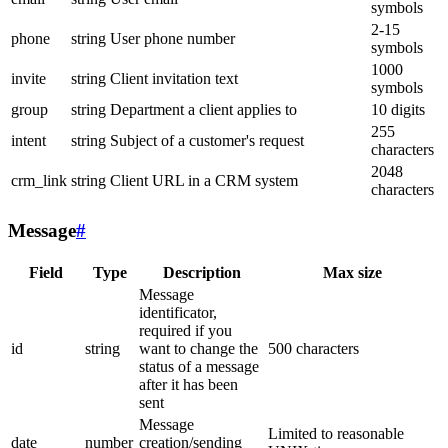
symbols
2-15
phone
string
User phone number
symbols
1000
invite
string
Client invitation text
symbols
group
string
Department a client applies to
10 digits
255
intent
string
Subject of a customer's request
characters
2048
crm_link
string
Client URL in a CRM system
characters
Message
#
Field
Type
Description
Max size
Message
identificator,
required if you
id
string
want to change the
500 characters
status of a message
after it has been
sent
Message
Limited to reasonable
date
number
creation/sending