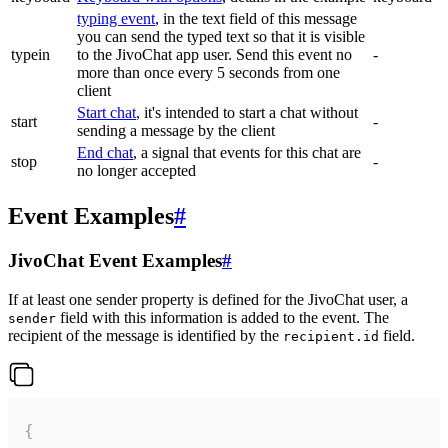
typing event
, in the text field of this message
you can send the typed text so that it is visible
typein
to the JivoChat app user. Send this event no
-
more than once every 5 seconds from one
client
Start chat
, it's intended to start a chat without
start
-
sending a message by the client
End chat
, a signal that events for this chat are
stop
-
no longer accepted
Event Examples
#
JivoChat Event Examples
#
If at least one sender property is defined for the JivoChat user, a
field with this information is added to the event. The
sender
recipient of the message is identified by the
field.
recipient.id
{
