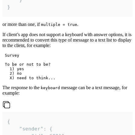
}
or more than one, if
.
multiple = true
If client’s app does not support a keyboard with answer options, it is
recommended to convert this type of message to a text list to display
to the client, for example:
 Survey

 To be or not to be?

   1) yes

   2) no

The response to the
message can be a text message, for
keyboard
example:
{

	"sender": {
