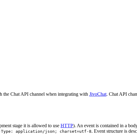
h the Chat API channel when integrating with
JivoChat
. Chat API chan
pment stage it is allowed to use
HTTP
). An event is contained in a bod
. Event structure is des
-Type: application/json; charset=utf-8