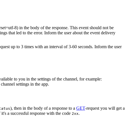
rset=utf-8) in the body of the response. This event should not be
ings that led to the error. Inform the user about the event delivery
equest up to 3 times with an interval of 3-60 seconds. Inform the user
vailable to you in the settings of the channel, for example:
channel settings in the app.
), then in the body of a response to a
GET
-request you will get a
tatus
 it's a successful response with the code
.
2xx