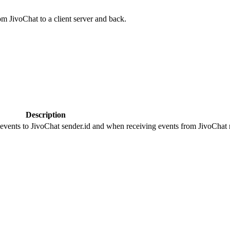
om JivoChat to a client server and back.
Description
 events to JivoChat sender.id and when receiving events from JivoChat r