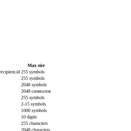
Max size
ecipient.id
255 symbols
255 symbols
2048 symbols
2048 символов
255 symbols
2-15 symbols
1000 symbols
10 digits
255 characters
2048 characters