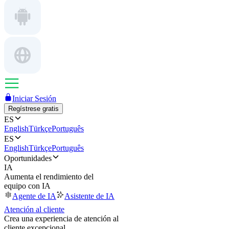
Iniciar Sesión
Regístrese gratis
ES
English
Türkçe
Português
ES
English
Türkçe
Português
Oportunidades
IA
Aumenta el rendimiento del
equipo con IA
Agente de IA
Asistente de IA
Atención al cliente
Crea una experiencia de atención al
cliente excepcional