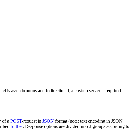
nel is asynchronous and bidirectional, a custom server is required
y of a
POST
-request in
JSON
format (note: text encoding in JSON
cribed
further
. Response options are divided into 3 groups according to