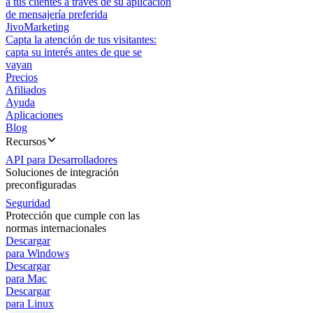
a tus clientes a través de su aplicación
de mensajería preferida
JivoMarketing
Capta la atención de tus visitantes:
capta su interés antes de que se
vayan
Precios
Afiliados
Ayuda
Aplicaciones
Blog
Recursos
API para Desarrolladores
Soluciones de integración
preconfiguradas
Seguridad
Protección que cumple con las
normas internacionales
Descargar
para Windows
Descargar
para Mac
Descargar
para Linux