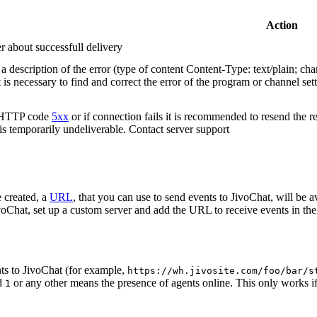
Action
r about successfull delivery
 description of the error (type of content Content-Type: text/plain; cha
t is necessary to find and correct the error of the program or channel sett
n HTTP code
5xx
or if connection fails it is recommended to resend the r
 is temporarily undeliverable. Contact server support
 created, a
URL
, that you can use to send events to JivoChat, will be a
oChat, set up a custom server and add the URL to receive events in the 
ts to JivoChat (for example,
https://wh.jivosite.com/foo/bar/s
nd
or any other means the presence of agents online. This only works if
1