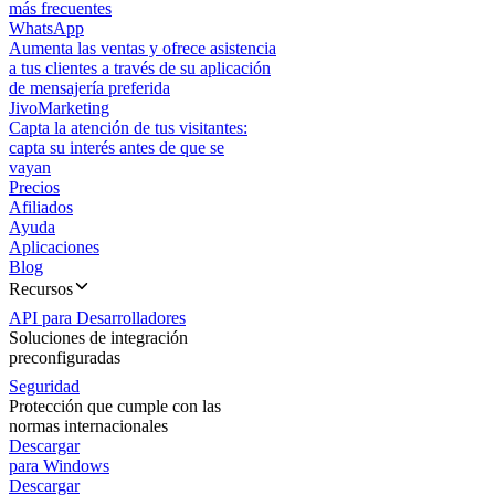
más frecuentes
WhatsApp
Aumenta las ventas y ofrece asistencia
a tus clientes a través de su aplicación
de mensajería preferida
JivoMarketing
Capta la atención de tus visitantes:
capta su interés antes de que se
vayan
Precios
Afiliados
Ayuda
Aplicaciones
Blog
Recursos
API para Desarrolladores
Soluciones de integración
preconfiguradas
Seguridad
Protección que cumple con las
normas internacionales
Descargar
para Windows
Descargar