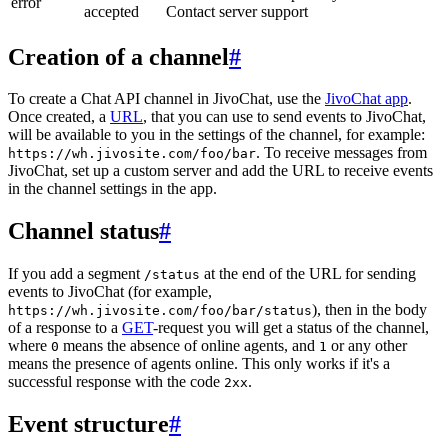
error
accepted
Contact server support
Creation of a channel
#
To create a Chat API channel in JivoChat, use the
JivoChat app
.
Once created, a
URL
, that you can use to send events to JivoChat,
will be available to you in the settings of the channel, for example:
. To receive messages from
https://wh.jivosite.com/foo/bar
JivoChat, set up a custom server and add the URL to receive events
in the channel settings in the app.
Channel status
#
If you add a segment
at the end of the URL for sending
/status
events to JivoChat (for example,
), then in the body
https://wh.jivosite.com/foo/bar/status
of a response to a
GET
-request you will get a status of the channel,
where
means the absence of online agents, and
or any other
0
1
means the presence of agents online. This only works if it's a
successful response with the code
.
2xx
Event structure
#