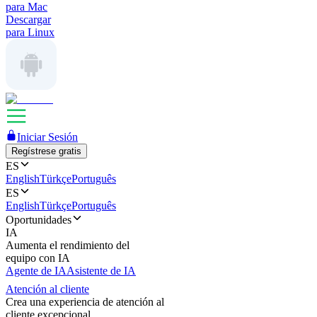
para Mac
Descargar
para Linux
Iniciar Sesión
Regístrese gratis
ES
English
Türkçe
Português
ES
English
Türkçe
Português
Oportunidades
IA
Aumenta el rendimiento del
equipo con IA
Agente de IA
Asistente de IA
Atención al cliente
Crea una experiencia de atención al
cliente excepcional