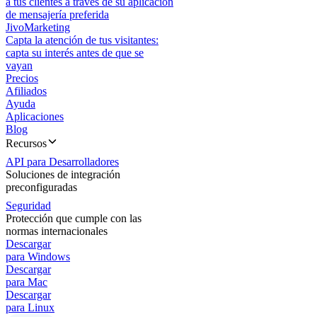
a tus clientes a través de su aplicación
de mensajería preferida
JivoMarketing
Capta la atención de tus visitantes:
capta su interés antes de que se
vayan
Precios
Afiliados
Ayuda
Aplicaciones
Blog
Recursos
API para Desarrolladores
Soluciones de integración
preconfiguradas
Seguridad
Protección que cumple con las
normas internacionales
Descargar
para Windows
Descargar
para Mac
Descargar
para Linux