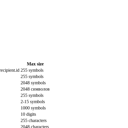
Max size
ecipient.id
255 symbols
255 symbols
2048 symbols
2048 символов
255 symbols
2-15 symbols
1000 symbols
10 digits
255 characters
2048 characters