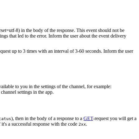
rset=utf-8) in the body of the response. This event should not be
ings that led to the error. Inform the user about the event delivery
equest up to 3 times with an interval of 3-60 seconds. Inform the user
vailable to you in the settings of the channel, for example:
channel settings in the app.
), then in the body of a response to a
GET
-request you will get a
tatus
 it's a successful response with the code
.
2xx