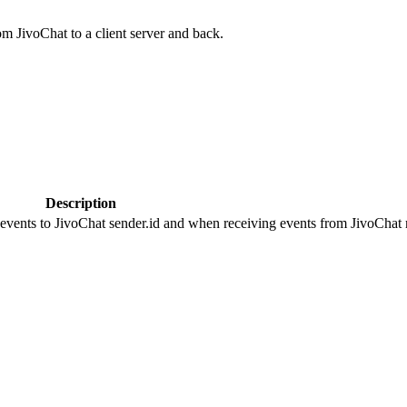
om JivoChat to a client server and back.
Description
 events to JivoChat sender.id and when receiving events from JivoChat r