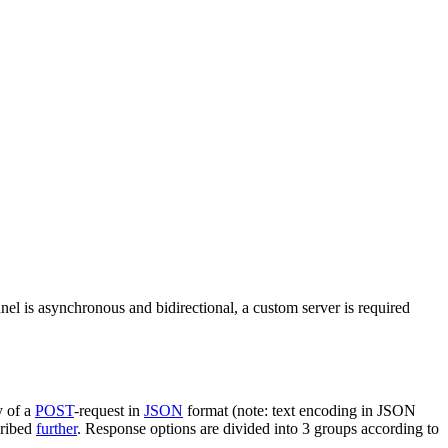
nel is asynchronous and bidirectional, a custom server is required
y of a
POST
-request in
JSON
format (note: text encoding in JSON
cribed
further
. Response options are divided into 3 groups according to