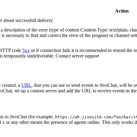
Action
r about successfull delivery
 description of the error (type of content Content-Type: text/plain; cha
t is necessary to find and correct the error of the program or channel sett
n HTTP code
5xx
or if connection fails it is recommended to resend the r
 is temporarily undeliverable. Contact server support
 created, a
URL
, that you can use to send events to JivoChat, will be a
oChat, set up a custom server and add the URL to receive events in the 
ts to JivoChat (for example,
https://wh.jivosite.com/foo/bar/s
nd
or any other means the presence of agents online. This only works if
1