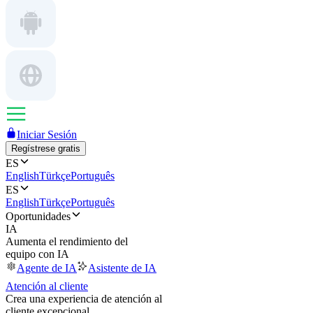
Iniciar Sesión
Regístrese gratis
ES
English
Türkçe
Português
ES
English
Türkçe
Português
Oportunidades
IA
Aumenta el rendimiento del
equipo con IA
Agente de IA
Asistente de IA
Atención al cliente
Crea una experiencia de atención al
cliente excepcional