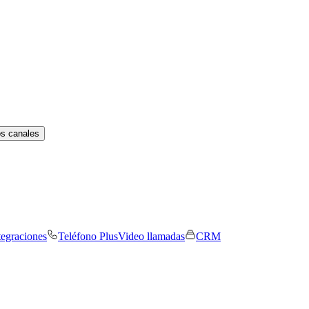
os canales
tegraciones
Teléfono Plus
Video llamadas
CRM