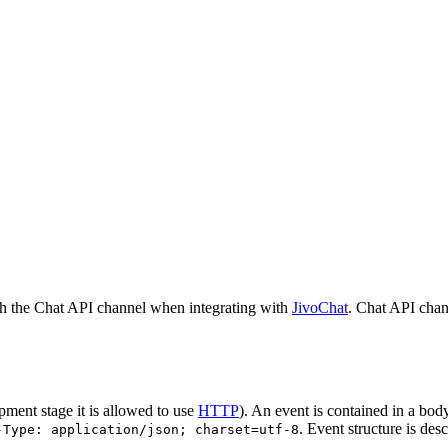
h the Chat API channel when integrating with
JivoChat
. Chat API chan
pment stage it is allowed to use
HTTP
). An event is contained in a bod
. Event structure is des
-Type: application/json; charset=utf-8