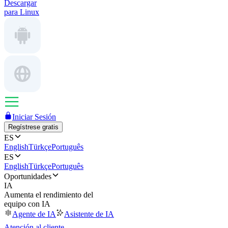
Descargar
para Linux
Iniciar Sesión
Regístrese gratis
ES
English
Türkçe
Português
ES
English
Türkçe
Português
Oportunidades
IA
Aumenta el rendimiento del
equipo con IA
Agente de IA
Asistente de IA
Atención al cliente