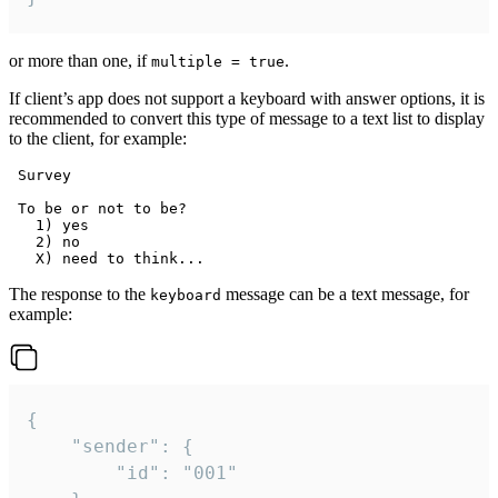
or more than one, if
.
multiple = true
If client’s app does not support a keyboard with answer options, it is
recommended to convert this type of message to a text list to display
to the client, for example:
 Survey

 To be or not to be?

   1) yes

   2) no

The response to the
message can be a text message, for
keyboard
example:
{

	"sender": {

		"id": "001"
