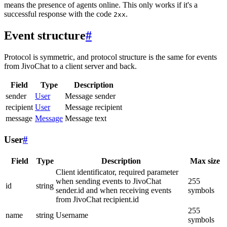
means the presence of agents online. This only works if it's a
successful response with the code
.
2xx
Event structure
#
Protocol is symmetric, and protocol structure is the same for events
from JivoChat to a client server and back.
Field
Type
Description
sender
User
Message sender
recipient
User
Message recipient
message
Message
Message text
User
#
Field
Type
Description
Max size
Client identificator, required parameter
when sending events to JivoChat
255
id
string
sender.id and when receiving events
symbols
from JivoChat recipient.id
255
name
string
Username
symbols