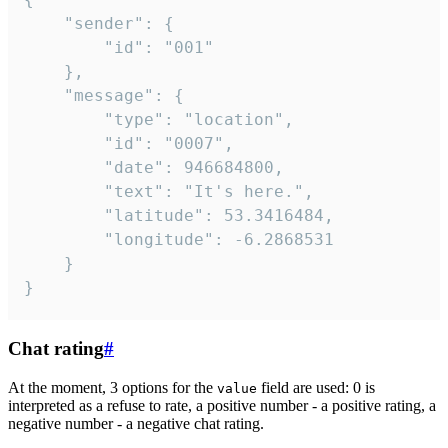
	"sender": {

		"id": "001"

	},

	"message": {

		"type": "location",

		"id": "0007",

		"date": 946684800,

		"text": "It's here.",

		"latitude": 53.3416484,

		"longitude": -6.2868531

	}

}
Chat rating
#
At the moment, 3 options for the
field are used: 0 is
value
interpreted as a refuse to rate, a positive number - a positive rating, a
negative number - a negative chat rating.