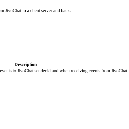
om JivoChat to a client server and back.
Description
 events to JivoChat sender.id and when receiving events from JivoChat r