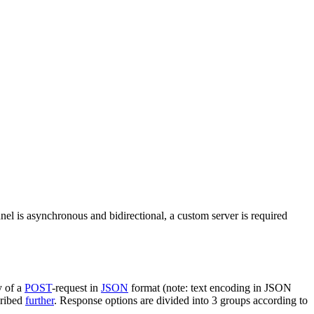
nel is asynchronous and bidirectional, a custom server is required
y of a
POST
-request in
JSON
format (note: text encoding in JSON
cribed
further
. Response options are divided into 3 groups according to