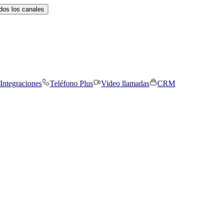
dos los canales
Integraciones
Teléfono Plus
Video llamadas
CRM