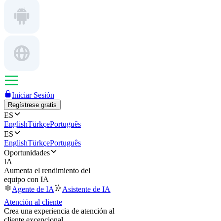
Iniciar Sesión
Regístrese gratis
ES
English
Türkçe
Português
ES
English
Türkçe
Português
Oportunidades
IA
Aumenta el rendimiento del
equipo con IA
Agente de IA
Asistente de IA
Atención al cliente
Crea una experiencia de atención al
cliente excepcional