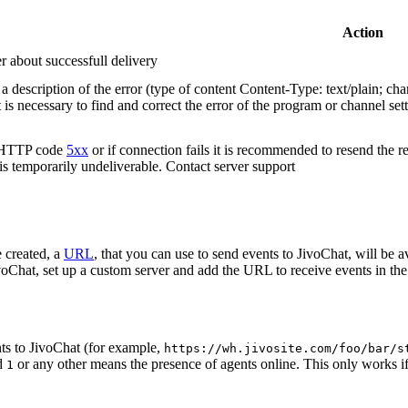
Action
r about successfull delivery
 description of the error (type of content Content-Type: text/plain; cha
t is necessary to find and correct the error of the program or channel sett
n HTTP code
5xx
or if connection fails it is recommended to resend the r
 is temporarily undeliverable. Contact server support
 created, a
URL
, that you can use to send events to JivoChat, will be a
oChat, set up a custom server and add the URL to receive events in the 
ts to JivoChat (for example,
https://wh.jivosite.com/foo/bar/s
nd
or any other means the presence of agents online. This only works if
1