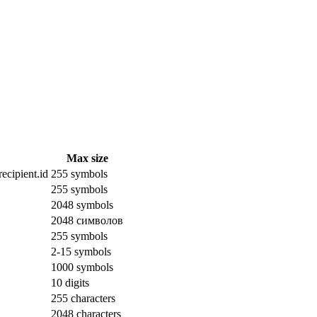
Max size
ecipient.id
255 symbols
255 symbols
2048 symbols
2048 символов
255 symbols
2-15 symbols
1000 symbols
10 digits
255 characters
2048 characters