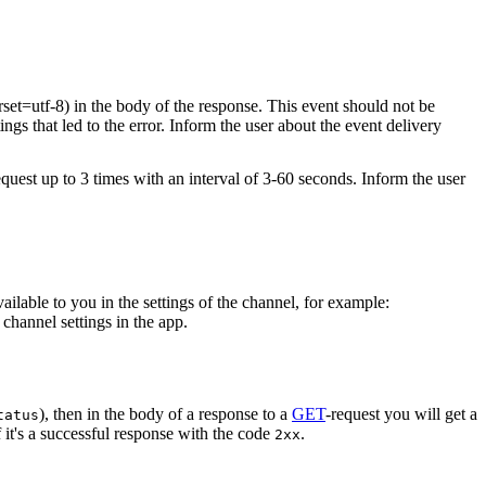
rset=utf-8) in the body of the response. This event should not be
ings that led to the error. Inform the user about the event delivery
equest up to 3 times with an interval of 3-60 seconds. Inform the user
vailable to you in the settings of the channel, for example:
channel settings in the app.
), then in the body of a response to a
GET
-request you will get a
tatus
 it's a successful response with the code
.
2xx