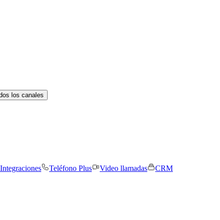
dos los canales
Integraciones
Teléfono Plus
Video llamadas
CRM