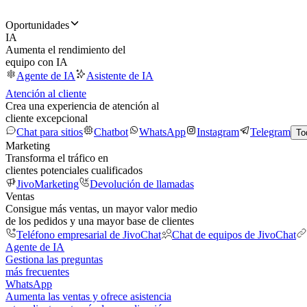
Oportunidades
IA
Aumenta el rendimiento del
equipo con IA
Agente de IA
Asistente de IA
Atención al cliente
Crea una experiencia de atención al
cliente excepcional
Chat para sitios
Chatbot
WhatsApp
Instagram
Telegram
To
Marketing
Transforma el tráfico en
clientes potenciales cualificados
JivoMarketing
Devolución de llamadas
Ventas
Consigue más ventas, un mayor valor medio
de los pedidos y una mayor base de clientes
Teléfono empresarial de JivoChat
Chat de equipos de JivoChat
Agente de IA
Gestiona las preguntas
más frecuentes
WhatsApp
Aumenta las ventas y ofrece asistencia