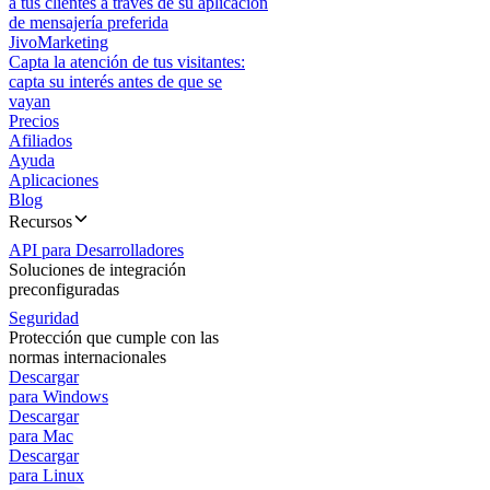
a tus clientes a través de su aplicación
de mensajería preferida
JivoMarketing
Capta la atención de tus visitantes:
capta su interés antes de que se
vayan
Precios
Afiliados
Ayuda
Aplicaciones
Blog
Recursos
API para Desarrolladores
Soluciones de integración
preconfiguradas
Seguridad
Protección que cumple con las
normas internacionales
Descargar
para Windows
Descargar
para Mac
Descargar
para Linux