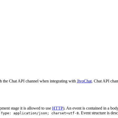
h the Chat API channel when integrating with
JivoChat
. Chat API chan
pment stage it is allowed to use
HTTP
). An event is contained in a bod
. Event structure is des
-Type: application/json; charset=utf-8