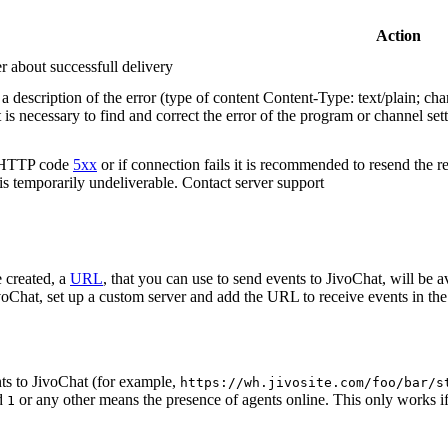
Action
r about successfull delivery
 description of the error (type of content Content-Type: text/plain; cha
t is necessary to find and correct the error of the program or channel sett
n HTTP code
5xx
or if connection fails it is recommended to resend the r
 is temporarily undeliverable. Contact server support
 created, a
URL
, that you can use to send events to JivoChat, will be a
oChat, set up a custom server and add the URL to receive events in the 
ts to JivoChat (for example,
https://wh.jivosite.com/foo/bar/s
nd
or any other means the presence of agents online. This only works if
1