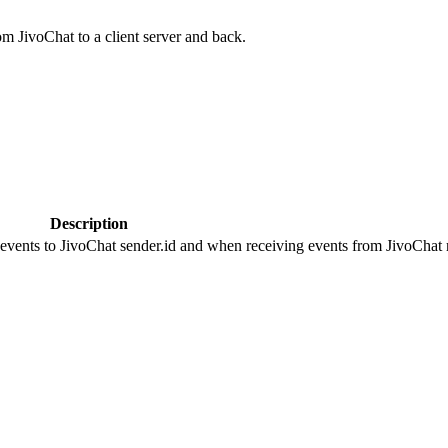
om JivoChat to a client server and back.
Description
 events to JivoChat sender.id and when receiving events from JivoChat r