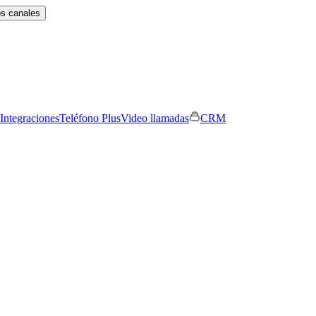
os canales
Integraciones
Teléfono Plus
Video llamadas
CRM