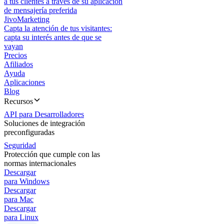
a tus clientes a través de su aplicación
de mensajería preferida
JivoMarketing
Capta la atención de tus visitantes:
capta su interés antes de que se
vayan
Precios
Afiliados
Ayuda
Aplicaciones
Blog
Recursos
API para Desarrolladores
Soluciones de integración
preconfiguradas
Seguridad
Protección que cumple con las
normas internacionales
Descargar
para Windows
Descargar
para Mac
Descargar
para Linux