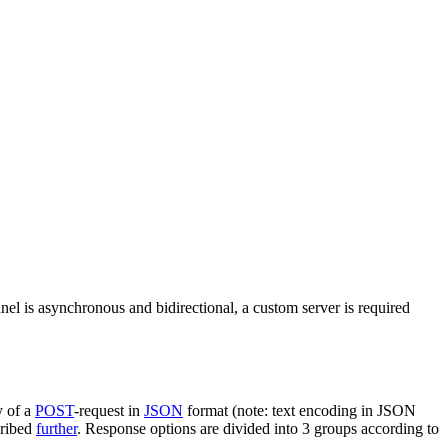
nel is asynchronous and bidirectional, a custom server is required
y of a
POST
-request in
JSON
format (note: text encoding in JSON
cribed
further
. Response options are divided into 3 groups according to