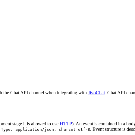
h the Chat API channel when integrating with
JivoChat
. Chat API chan
pment stage it is allowed to use
HTTP
). An event is contained in a bod
. Event structure is des
-Type: application/json; charset=utf-8