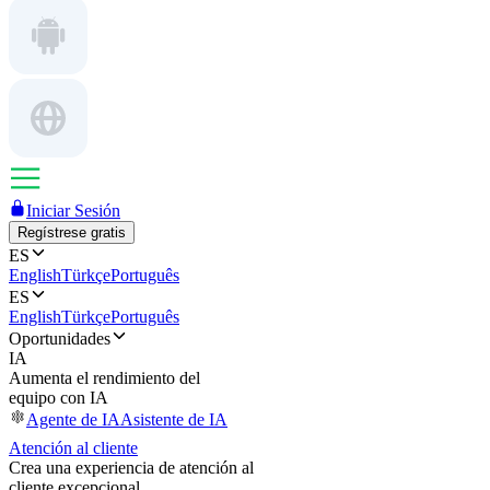
Iniciar Sesión
Regístrese gratis
ES
English
Türkçe
Português
ES
English
Türkçe
Português
Oportunidades
IA
Aumenta el rendimiento del
equipo con IA
Agente de IA
Asistente de IA
Atención al cliente
Crea una experiencia de atención al
cliente excepcional