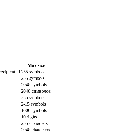
Max size
ecipient.id
255 symbols
255 symbols
2048 symbols
2048 символов
255 symbols
2-15 symbols
1000 symbols
10 digits
255 characters
2048 characters