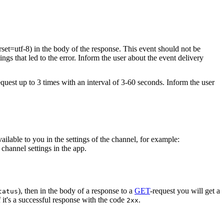
rset=utf-8) in the body of the response. This event should not be
ings that led to the error. Inform the user about the event delivery
equest up to 3 times with an interval of 3-60 seconds. Inform the user
vailable to you in the settings of the channel, for example:
channel settings in the app.
), then in the body of a response to a
GET
-request you will get a
tatus
 it's a successful response with the code
.
2xx