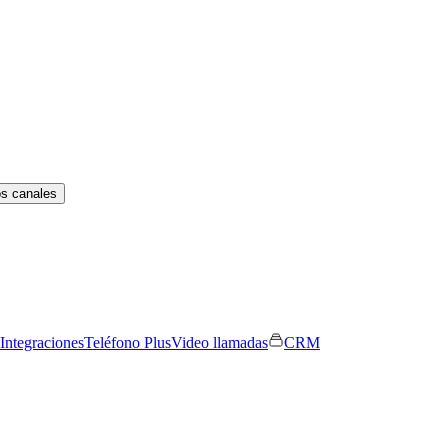
os canales
Integraciones
Teléfono Plus
Video llamadas
CRM