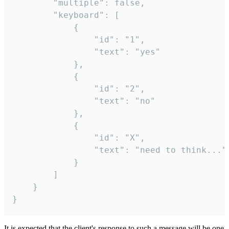
		"multiple": false,

		"keyboard": [

			{

				"id": "1",

				"text": "yes"

			},

			{

				"id": "2",

				"text": "no"

			},

			{

				"id": "X",

				"text": "need to think..."

			}

		]

	}

}
It is expected that the client's response to such a message will be one