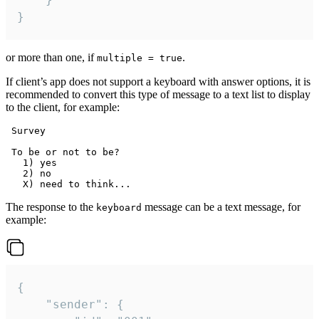
}
or more than one, if
.
multiple = true
If client’s app does not support a keyboard with answer options, it is
recommended to convert this type of message to a text list to display
to the client, for example:
 Survey

 To be or not to be?

   1) yes

   2) no

The response to the
message can be a text message, for
keyboard
example:
{

	"sender": {
