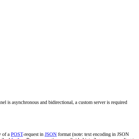
nel is asynchronous and bidirectional, a custom server is required
y of a
POST
-request in
JSON
format (note: text encoding in JSON