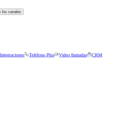
 los canales
Integraciones
Teléfono Plus
Video llamadas
CRM