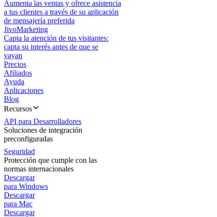
Aumenta las ventas y ofrece asistencia
a tus clientes a través de su aplicación
de mensajería preferida
JivoMarketing
Capta la atención de tus visitantes:
capta su interés antes de que se
vayan
Precios
Afiliados
Ayuda
Aplicaciones
Blog
Recursos
API para Desarrolladores
Soluciones de integración
preconfiguradas
Seguridad
Protección que cumple con las
normas internacionales
Descargar
para Windows
Descargar
para Mac
Descargar