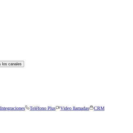
 los canales
Integraciones
Teléfono Plus
Video llamadas
CRM