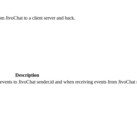
om JivoChat to a client server and back.
Description
 events to JivoChat sender.id and when receiving events from JivoChat r