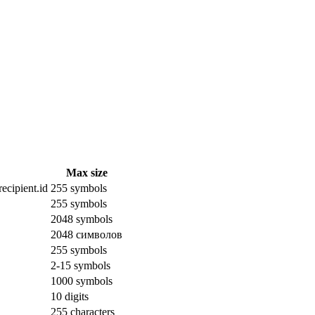
Max size
ecipient.id
255 symbols
255 symbols
2048 symbols
2048 символов
255 symbols
2-15 symbols
1000 symbols
10 digits
255 characters