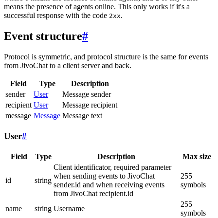
means the presence of agents online. This only works if it's a
successful response with the code
.
2xx
Event structure
#
Protocol is symmetric, and protocol structure is the same for events
from JivoChat to a client server and back.
Field
Type
Description
sender
User
Message sender
recipient
User
Message recipient
message
Message
Message text
User
#
Field
Type
Description
Max size
Client identificator, required parameter
when sending events to JivoChat
255
id
string
sender.id and when receiving events
symbols
from JivoChat recipient.id
255
name
string
Username
symbols