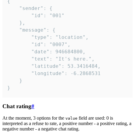
{

	"sender": {

		"id": "001"

	},

	"message": {

		"type": "location",

		"id": "0007",

		"date": 946684800,

		"text": "It's here.",

		"latitude": 53.3416484,

		"longitude": -6.2868531

	}

}
Chat rating
#
At the moment, 3 options for the
field are used: 0 is
value
interpreted as a refuse to rate, a positive number - a positive rating, a
negative number - a negative chat rating.