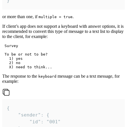
}
or more than one, if
.
multiple = true
If client’s app does not support a keyboard with answer options, it is
recommended to convert this type of message to a text list to display
to the client, for example:
 Survey

 To be or not to be?

   1) yes

   2) no

The response to the
message can be a text message, for
keyboard
example:
{

	"sender": {

		"id": "001"
