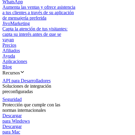
WhatsApp
Aumenta las ventas y ofrece asistencia
a tus clientes a través de su aplicación
de mensajería preferida
JivoMarketing
Capta la atención de tus visitantes:
capta su interés antes de que se
vayan
Precios
Afiliados
Ayuda
Aplicaciones
Blog
Recursos
API para Desarrolladores
Soluciones de integración
preconfiguradas
Seguridad
Protección que cumple con las
normas internacionales
Descargar
para Windows
Descargar
para Mac