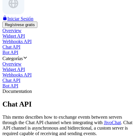
Iniciar Sesión
Regístrese gratis
Overview
Widget API
Webhooks API
Chat API
Bot API
Categorías
Overview
Widget API
Webhooks API
Chat API
Bot API
Documentation
Chat API
This memo describes how to exchange events between servers
through the Chat API channel when integrating with
JivoChat
. Chat
API channel is asynchronous and bidirectional, a custom server is
required capable of receiving and sending events.