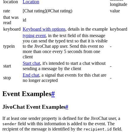
location
Location
longitude
rate
[Chat rating](#Chat rating)
value
that was
id
read
keyboard
Keyboard with options
, details in the example
keyboard
typing event
, in the text field of this message
you can send the typed text so that it is visible
typein
to the JivoChat app user. Send this event no
-
more than once every 5 seconds from one
client
Start chat
, it's intended to start a chat without
start
-
sending a message by the client
End chat
, a signal that events for this chat are
stop
-
no longer accepted
Event Examples
#
JivoChat Event Examples
#
If at least one sender property is defined for the JivoChat user, a
field with this information is added to the event. The
sender
recipient of the message is identified by the
field.
recipient.id