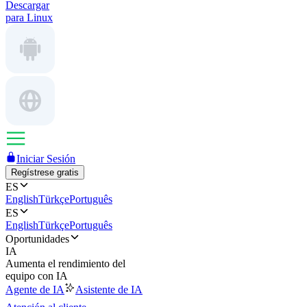
Descargar
para Linux
Iniciar Sesión
Regístrese gratis
ES
English
Türkçe
Português
ES
English
Türkçe
Português
Oportunidades
IA
Aumenta el rendimiento del
equipo con IA
Agente de IA
Asistente de IA