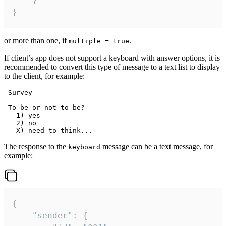
}
or more than one, if
.
multiple = true
If client’s app does not support a keyboard with answer options, it is
recommended to convert this type of message to a text list to display
to the client, for example:
 Survey

 To be or not to be?

   1) yes

   2) no

The response to the
message can be a text message, for
keyboard
example:
{

	"sender": {
