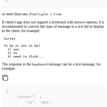
}
or more than one, if
.
multiple = true
If client’s app does not support a keyboard with answer options, it is
recommended to convert this type of message to a text list to display
to the client, for example:
 Survey

 To be or not to be?

   1) yes

   2) no

The response to the
message can be a text message, for
keyboard
example:
{

	"sender": {

		"id": "001"
