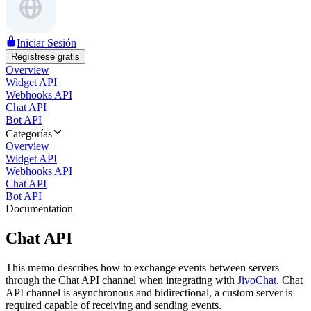
Iniciar Sesión
Regístrese gratis
Overview
Widget API
Webhooks API
Chat API
Bot API
Categorías
Overview
Widget API
Webhooks API
Chat API
Bot API
Documentation
Chat API
This memo describes how to exchange events between servers
through the Chat API channel when integrating with
JivoChat
. Chat
API channel is asynchronous and bidirectional, a custom server is
required capable of receiving and sending events.