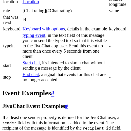
location
Location
longitude
rate
[Chat rating](#Chat rating)
value
that was
id
read
keyboard
Keyboard with options
, details in the example
keyboard
typing event
, in the text field of this message
you can send the typed text so that it is visible
typein
to the JivoChat app user. Send this event no
-
more than once every 5 seconds from one
client
Start chat
, it's intended to start a chat without
start
-
sending a message by the client
End chat
, a signal that events for this chat are
stop
-
no longer accepted
Event Examples
#
JivoChat Event Examples
#
If at least one sender property is defined for the JivoChat user, a
field with this information is added to the event. The
sender
recipient of the message is identified by the
field.
recipient.id