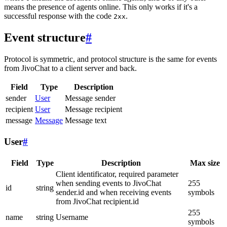
means the presence of agents online. This only works if it's a
successful response with the code
.
2xx
Event structure
#
Protocol is symmetric, and protocol structure is the same for events
from JivoChat to a client server and back.
Field
Type
Description
sender
User
Message sender
recipient
User
Message recipient
message
Message
Message text
User
#
Field
Type
Description
Max size
Client identificator, required parameter
when sending events to JivoChat
255
id
string
sender.id and when receiving events
symbols
from JivoChat recipient.id
255
name
string
Username
symbols