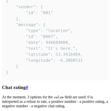
{

	"sender": {

		"id": "001"

	},

	"message": {

		"type": "location",

		"id": "0007",

		"date": 946684800,

		"text": "It's here.",

		"latitude": 53.3416484,

		"longitude": -6.2868531

	}

}
Chat rating
#
At the moment, 3 options for the
field are used: 0 is
value
interpreted as a refuse to rate, a positive number - a positive rating, a
negative number - a negative chat rating.