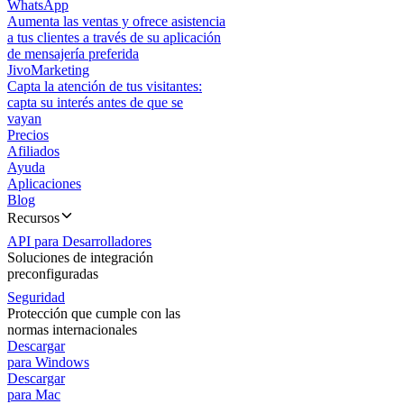
WhatsApp
Aumenta las ventas y ofrece asistencia
a tus clientes a través de su aplicación
de mensajería preferida
JivoMarketing
Capta la atención de tus visitantes:
capta su interés antes de que se
vayan
Precios
Afiliados
Ayuda
Aplicaciones
Blog
Recursos
API para Desarrolladores
Soluciones de integración
preconfiguradas
Seguridad
Protección que cumple con las
normas internacionales
Descargar
para Windows
Descargar
para Mac