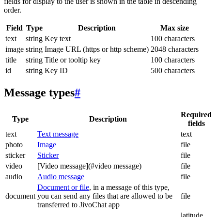
fields for display to the user is shown in the table in descending
order.
Field
Type
Description
Max size
text
string
Key text
100 characters
image
string
Image URL (https or http scheme)
2048 characters
title
string
Title or tooltip key
100 characters
id
string
Key ID
500 characters
Message types
#
Required
Type
Description
fields
text
Text message
text
photo
Image
file
sticker
Sticker
file
video
[Video message](#video message)
file
audio
Audio message
file
Document or file
, in a message of this type,
document
you can send any files that are allowed to be
file
transferred to JivoChat app
latitude