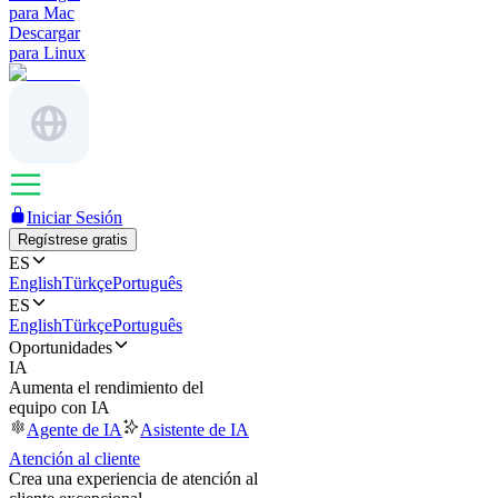
para Mac
Descargar
para Linux
Iniciar Sesión
Regístrese gratis
ES
English
Türkçe
Português
ES
English
Türkçe
Português
Oportunidades
IA
Aumenta el rendimiento del
equipo con IA
Agente de IA
Asistente de IA
Atención al cliente
Crea una experiencia de atención al