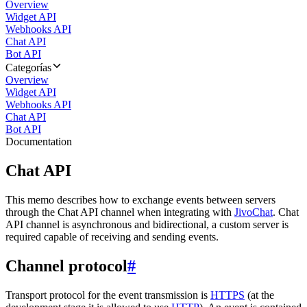
Overview
Widget API
Webhooks API
Chat API
Bot API
Categorías
Overview
Widget API
Webhooks API
Chat API
Bot API
Documentation
Chat API
This memo describes how to exchange events between servers
through the Chat API channel when integrating with
JivoChat
. Chat
API channel is asynchronous and bidirectional, a custom server is
required capable of receiving and sending events.
Channel protocol
#
Transport protocol for the event transmission is
HTTPS
(at the