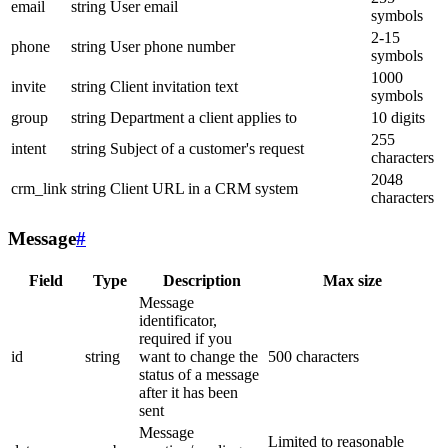
email
string
User email
symbols
2-15
phone
string
User phone number
symbols
1000
invite
string
Client invitation text
symbols
group
string
Department a client applies to
10 digits
255
intent
string
Subject of a customer's request
characters
2048
crm_link
string
Client URL in a CRM system
characters
Message
#
Field
Type
Description
Max size
Message
identificator,
required if you
id
string
want to change the
500 characters
status of a message
after it has been
sent
Message
Limited to reasonable