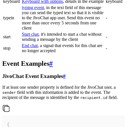
keyboard
Keyboard with options
, details in the example
keyboard
typing event
, in the text field of this message
you can send the typed text so that it is visible
typein
to the JivoChat app user. Send this event no
-
more than once every 5 seconds from one
client
Start chat
, it's intended to start a chat without
start
-
sending a message by the client
End chat
, a signal that events for this chat are
stop
-
no longer accepted
Event Examples
#
JivoChat Event Examples
#
If at least one sender property is defined for the JivoChat user, a
field with this information is added to the event. The
sender
recipient of the message is identified by the
field.
recipient.id
{
