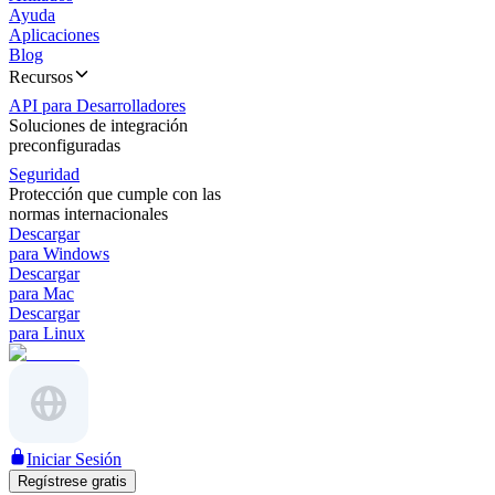
Ayuda
Aplicaciones
Blog
Recursos
API para Desarrolladores
Soluciones de integración
preconfiguradas
Seguridad
Protección que cumple con las
normas internacionales
Descargar
para Windows
Descargar
para Mac
Descargar
para Linux
Iniciar Sesión
Regístrese gratis