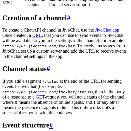
error
accepted
Contact server support
Creation of a channel
#
To create a Chat API channel in JivoChat, use the
JivoChat app
.
Once created, a
URL
, that you can use to send events to JivoChat,
will be available to you in the settings of the channel, for example:
. To receive messages from
https://wh.jivosite.com/foo/bar
JivoChat, set up a custom server and add the URL to receive events
in the channel settings in the app.
Channel status
#
If you add a segment
at the end of the URL for sending
/status
events to JivoChat (for example,
), then in the body
https://wh.jivosite.com/foo/bar/status
of a response to a
GET
-request you will get a status of the channel,
where
means the absence of online agents, and
or any other
0
1
means the presence of agents online. This only works if it's a
successful response with the code
.
2xx
Event structure
#