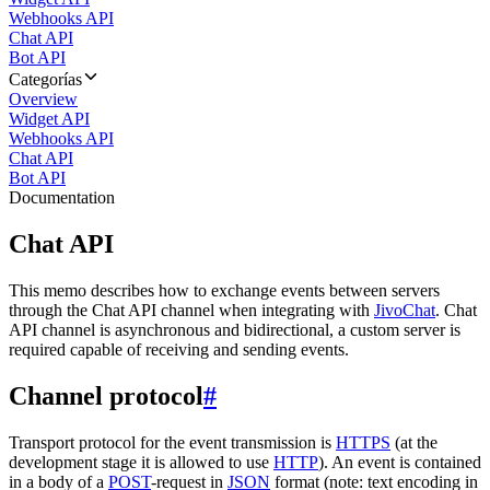
Webhooks API
Chat API
Bot API
Categorías
Overview
Widget API
Webhooks API
Chat API
Bot API
Documentation
Chat API
This memo describes how to exchange events between servers
through the Chat API channel when integrating with
JivoChat
. Chat
API channel is asynchronous and bidirectional, a custom server is
required capable of receiving and sending events.
Channel protocol
#
Transport protocol for the event transmission is
HTTPS
(at the
development stage it is allowed to use
HTTP
). An event is contained
in a body of a
POST
-request in
JSON
format (note: text encoding in