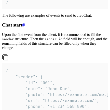
}
The following are examples of events to send to JivoChat.
Chat start
#
Upon the first event from the client, it is recommended to fill the
structure. Then the
field will be enough, and the
sender
sender.id
remaining fields of this structure can be filled only when they
change.
{

	"sender": {

		"id": "001",

		"name": "John Doe",

		"photo": "https://example.com/me.jpg",

		"url": "https://example.com/",

		"phone": "+1 234 568 890",
