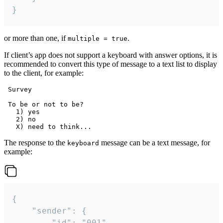
}
or more than one, if
.
multiple = true
If client’s app does not support a keyboard with answer options, it is
recommended to convert this type of message to a text list to display
to the client, for example:
 Survey

 To be or not to be?

   1) yes

   2) no

The response to the
message can be a text message, for
keyboard
example:
{

	"sender": {

		"id": "001"
