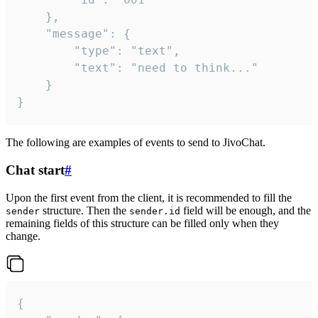
	},

	"message": {

		"type": "text",

		"text": "need to think..."

	}

}
The following are examples of events to send to JivoChat.
Chat start
#
Upon the first event from the client, it is recommended to fill the
structure. Then the
field will be enough, and the
sender
sender.id
remaining fields of this structure can be filled only when they
change.
{
