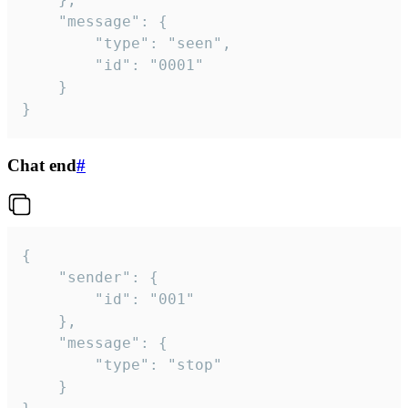
	"message": {

		"type": "seen",

		"id": "0001"

	}

}
Chat end
#
{

	"sender": {

		"id": "001"

	},

	"message": {

		"type": "stop"

	}
