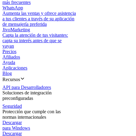
más frecuentes
WhatsApp
Aumenta las ventas y ofrece asistencia
a tus clientes a través de su aplicación
de mensajería preferida
JivoMarketing
Capta la atención de tus visitantes:
capta su interés antes de que se
vayan
Precios
Afiliados
Ayuda
Aplicaciones
Blog
Recursos
API para Desarrolladores
Soluciones de integración
preconfiguradas
Seguridad
Protección que cumple con las
normas internacionales
Descargar
para Windows
Descargar