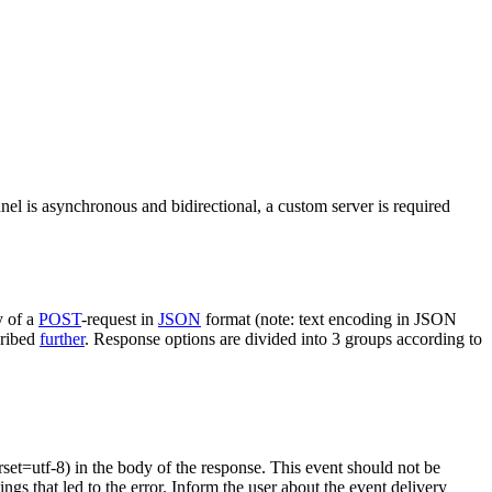
nel is asynchronous and bidirectional, a custom server is required
y of a
POST
-request in
JSON
format (note: text encoding in JSON
cribed
further
. Response options are divided into 3 groups according to
rset=utf-8) in the body of the response. This event should not be
ings that led to the error. Inform the user about the event delivery