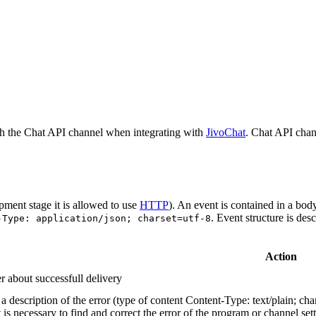
h the Chat API channel when integrating with
JivoChat
. Chat API chan
pment stage it is allowed to use
HTTP
). An event is contained in a bod
. Event structure is des
-Type: application/json; charset=utf-8
Action
r about successfull delivery
 description of the error (type of content Content-Type: text/plain; cha
t is necessary to find and correct the error of the program or channel sett