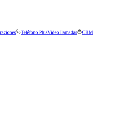
graciones
Teléfono Plus
Video llamadas
CRM