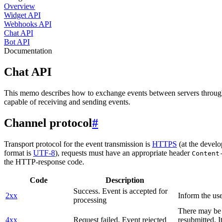
Overview
Widget API
Webhooks API
Chat API
Bot API
Documentation
Chat API
This memo describes how to exchange events between servers throug
capable of receiving and sending events.
Channel protocol
#
Transport protocol for the event transmission is
HTTPS
(at the develo
format is
UTF-8
), requests must have an appropriate header
Content
the HTTP-response code.
Code
Description
Success. Event is accepted for
2xx
Inform the use
processing
There may be a
4xx
Request failed. Event rejected
resubmitted. I