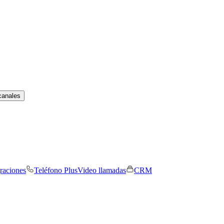
canales
graciones
Teléfono Plus
Video llamadas
CRM