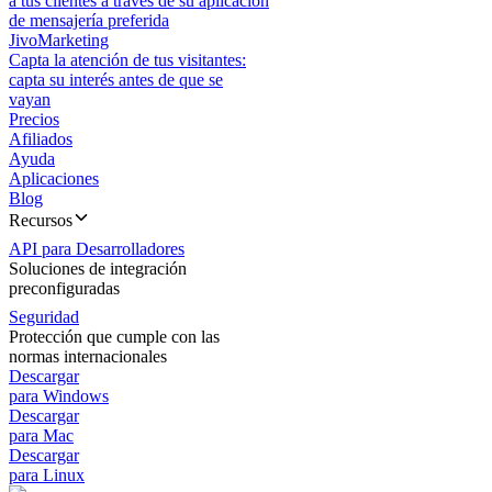
a tus clientes a través de su aplicación
de mensajería preferida
JivoMarketing
Capta la atención de tus visitantes:
capta su interés antes de que se
vayan
Precios
Afiliados
Ayuda
Aplicaciones
Blog
Recursos
API para Desarrolladores
Soluciones de integración
preconfiguradas
Seguridad
Protección que cumple con las
normas internacionales
Descargar
para Windows
Descargar
para Mac
Descargar
para Linux