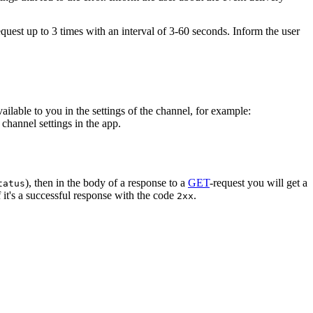
equest up to 3 times with an interval of 3-60 seconds. Inform the user
vailable to you in the settings of the channel, for example:
channel settings in the app.
), then in the body of a response to a
GET
-request you will get a
tatus
 it's a successful response with the code
.
2xx