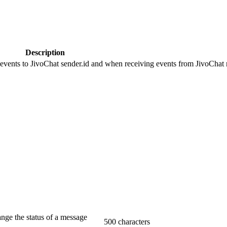
Description
 events to JivoChat sender.id and when receiving events from JivoChat r
ange the status of a message
500 characters