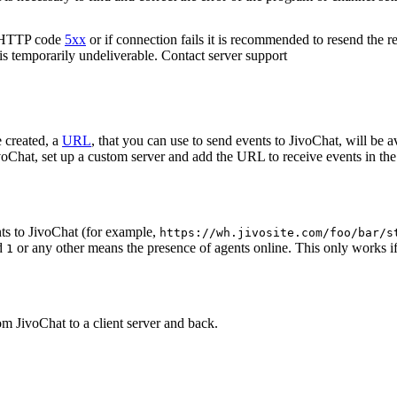
n HTTP code
5xx
or if connection fails it is recommended to resend the r
 is temporarily undeliverable. Contact server support
 created, a
URL
, that you can use to send events to JivoChat, will be a
oChat, set up a custom server and add the URL to receive events in the 
ts to JivoChat (for example,
https://wh.jivosite.com/foo/bar/s
nd
or any other means the presence of agents online. This only works if
1
om JivoChat to a client server and back.