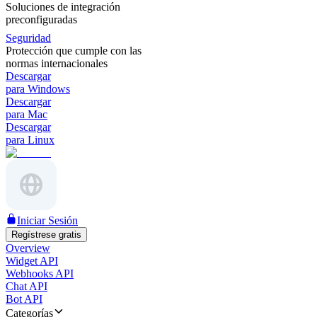
Soluciones de integración
preconfiguradas
Seguridad
Protección que cumple con las
normas internacionales
Descargar
para Windows
Descargar
para Mac
Descargar
para Linux
Iniciar Sesión
Regístrese gratis
Overview
Widget API
Webhooks API
Chat API
Bot API
Categorías