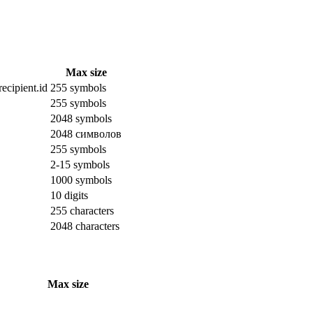
Max size
ecipient.id
255 symbols
255 symbols
2048 symbols
2048 символов
255 symbols
2-15 symbols
1000 symbols
10 digits
255 characters
2048 characters
Max size