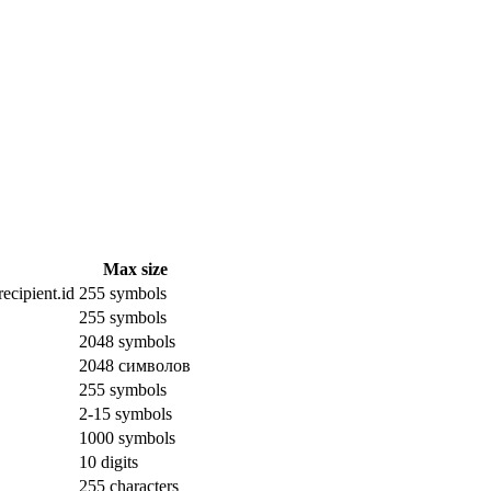
Max size
ecipient.id
255 symbols
255 symbols
2048 symbols
2048 символов
255 symbols
2-15 symbols
1000 symbols
10 digits
255 characters