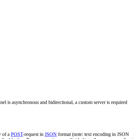
nel is asynchronous and bidirectional, a custom server is required
y of a
POST
-request in
JSON
format (note: text encoding in JSON