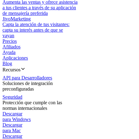
Aumenta las ventas y ofrece asistencia
a tus clientes a través de su aplicación
de mensajería preferida
JivoMarketing
Capta la atención de tus visitantes:
capta su interés antes de que se
vayan
Precios
Afiliados
Ayuda
Aplicaciones
Blog
Recursos
API para Desarrolladores
Soluciones de integración
preconfiguradas
Seguridad
Protección que cumple con las
normas internacionales
Descargar
para Windows
Descargar
para Mac
Descargar