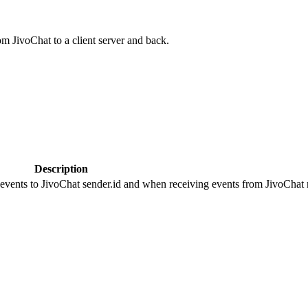
om JivoChat to a client server and back.
Description
 events to JivoChat sender.id and when receiving events from JivoChat r