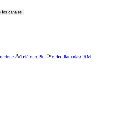
 los canales
graciones
Teléfono Plus
Video llamadas
CRM