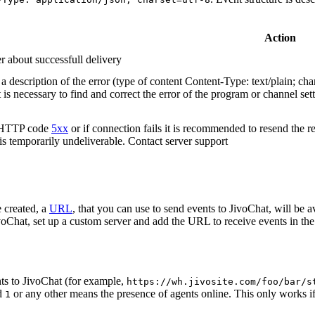
Action
r about successfull delivery
 description of the error (type of content Content-Type: text/plain; cha
t is necessary to find and correct the error of the program or channel sett
n HTTP code
5xx
or if connection fails it is recommended to resend the r
 is temporarily undeliverable. Contact server support
 created, a
URL
, that you can use to send events to JivoChat, will be a
oChat, set up a custom server and add the URL to receive events in the 
ts to JivoChat (for example,
https://wh.jivosite.com/foo/bar/s
nd
or any other means the presence of agents online. This only works if
1