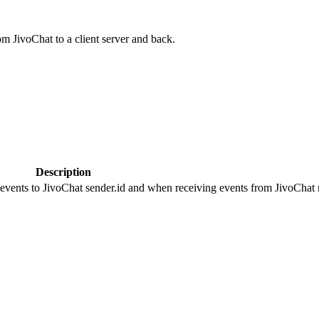
om JivoChat to a client server and back.
Description
 events to JivoChat sender.id and when receiving events from JivoChat r