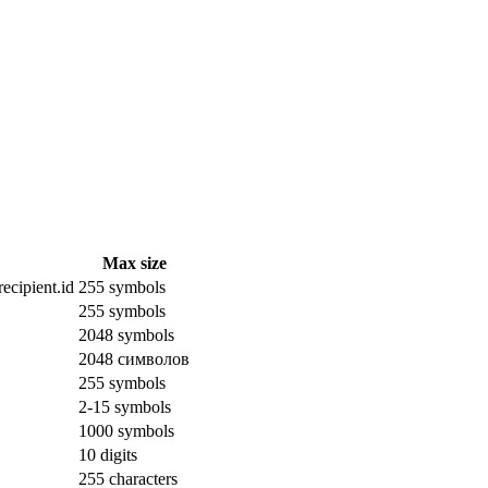
Max size
ecipient.id
255 symbols
255 symbols
2048 symbols
2048 символов
255 symbols
2-15 symbols
1000 symbols
10 digits
255 characters