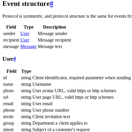
Event structure
#
Protocol is symmetric, and protocol structure is the same for events fr
Field
Type
Description
sender
User
Message sender
recipient
User
Message recipient
message
Message
Message text
User
#
Field
Type
id
string
Client identificator, required parameter when sending
name
string
Username
photo
string
User avatar URL, valid https or http schemes
url
string
User page URL, valid https or http schemes
email
string
User email
phone
string
User phone number
invite
string
Client invitation text
group
string
Department a client applies to
intent
string
Subject of a customer's request