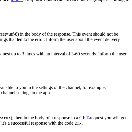
rset=utf-8) in the body of the response. This event should not be
ings that led to the error. Inform the user about the event delivery
equest up to 3 times with an interval of 3-60 seconds. Inform the user
vailable to you in the settings of the channel, for example:
channel settings in the app.
), then in the body of a response to a
GET
-request you will get a
tatus
 it's a successful response with the code
.
2xx