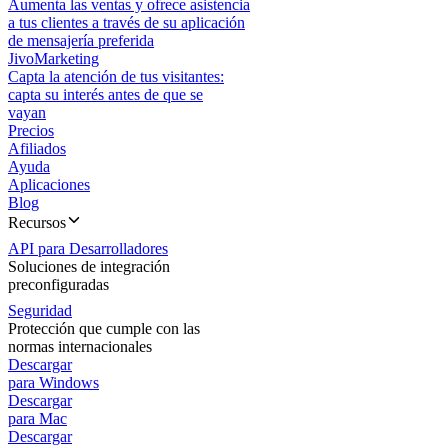
Aumenta las ventas y ofrece asistencia
a tus clientes a través de su aplicación
de mensajería preferida
JivoMarketing
Capta la atención de tus visitantes:
capta su interés antes de que se
vayan
Precios
Afiliados
Ayuda
Aplicaciones
Blog
Recursos
API para Desarrolladores
Soluciones de integración
preconfiguradas
Seguridad
Protección que cumple con las
normas internacionales
Descargar
para Windows
Descargar
para Mac
Descargar