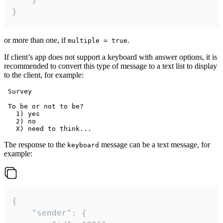
}
or more than one, if
.
multiple = true
If client’s app does not support a keyboard with answer options, it is
recommended to convert this type of message to a text list to display
to the client, for example:
 Survey

 To be or not to be?

   1) yes

   2) no

The response to the
message can be a text message, for
keyboard
example:
{

	"sender": {
