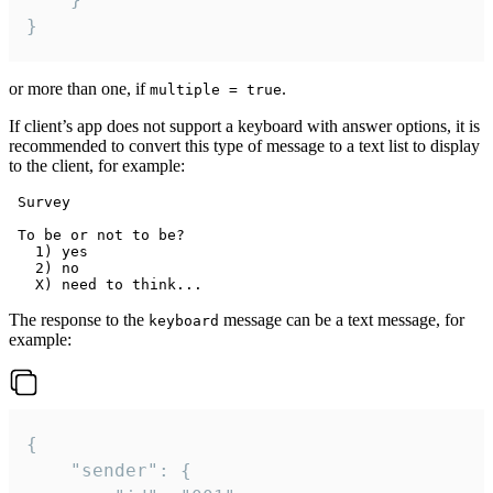
}
or more than one, if
.
multiple = true
If client’s app does not support a keyboard with answer options, it is
recommended to convert this type of message to a text list to display
to the client, for example:
 Survey

 To be or not to be?

   1) yes

   2) no

The response to the
message can be a text message, for
keyboard
example:
{

	"sender": {
