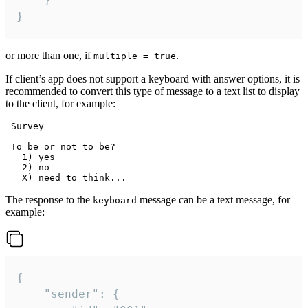
}
or more than one, if
.
multiple = true
If client’s app does not support a keyboard with answer options, it is
recommended to convert this type of message to a text list to display
to the client, for example:
 Survey

 To be or not to be?

   1) yes

   2) no

The response to the
message can be a text message, for
keyboard
example:
{

	"sender": {
